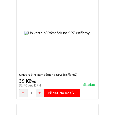
Univerzální Rámeček na SPZ (stříbrný)
39 Kč
/
kus
Skladem
32 Kč
bez DPH
Přidat do košíku