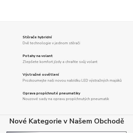
Stěrače hybridní
Dvě technologie v jednom stěrači
Potahy na volant
Zlepšete komfort jízdy a chraňte svůj volant
Výstražné osvětlení
Prozkoumejte naši novou nabídku LED výstražných majáků
Oprava propíchnuté pneumatiky
Nouzové sady na opravu propíchnutých pneumatik
Nové Kategorie v Našem Obchodě