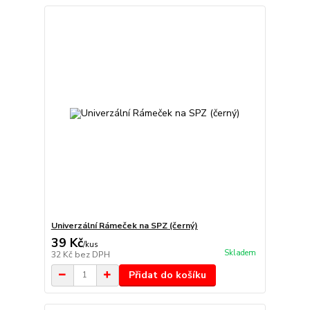
Univerzální Rámeček na SPZ (černý)
39 Kč
/
kus
Skladem
32 Kč
bez DPH
Přidat do košíku