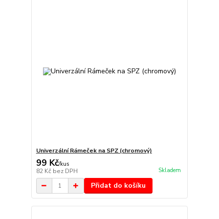
Univerzální Rámeček na SPZ (chromový)
99 Kč
/
kus
Skladem
82 Kč
bez DPH
Přidat do košíku