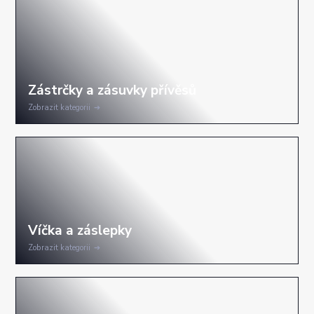
Zobrazit kategorii
Zobrazit kategorii