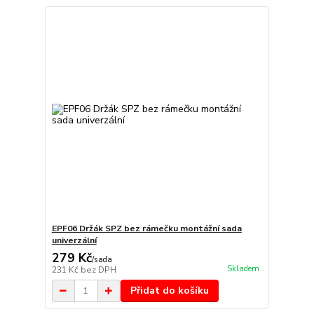
EPF06 Držák SPZ bez rámečku montážní sada
univerzální
279 Kč
/
sada
Skladem
231 Kč
bez DPH
Přidat do košíku