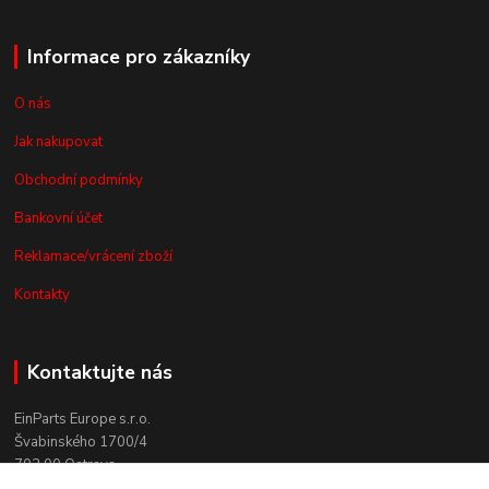
Informace pro zákazníky
O nás
Jak nakupovat
Obchodní podmínky
Bankovní účet
Reklamace/vrácení zboží
Kontakty
Kontaktujte nás
EinParts Europe s.r.o.
Švabinského 1700/4
702 00 Ostrava