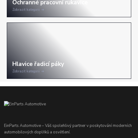
Zobrazit kategorii
Zobrazit kategorii
EinParts Automotive – Váš spolehlivý partner v poskytování moderních
automobilových doplňků a osvětlení.