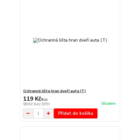
Ochranná lišta hran dveří auta (T)
119 Kč
/
kus
Skladem
98 Kč
bez DPH
Přidat do košíku