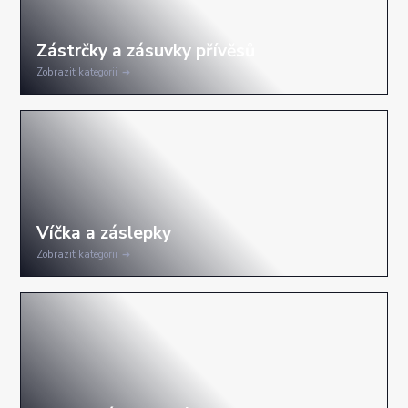
Zobrazit kategorii
Zobrazit kategorii