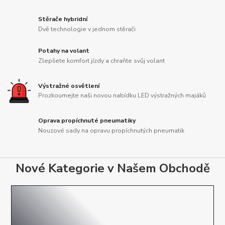
Stěrače hybridní
Dvě technologie v jednom stěrači
Potahy na volant
Zlepšete komfort jízdy a chraňte svůj volant
Výstražné osvětlení
Prozkoumejte naši novou nabídku LED výstražných majáků
Oprava propíchnuté pneumatiky
Nouzové sady na opravu propíchnutých pneumatik
Nové Kategorie v Našem Obchodě