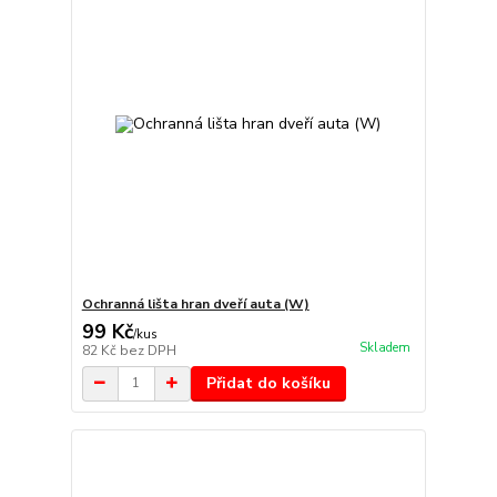
Ochranná lišta hran dveří auta (W)
99 Kč
/
kus
Skladem
82 Kč
bez DPH
Přidat do košíku