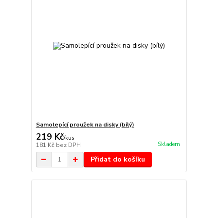
Samolepící proužek na disky (bílý)
219 Kč
/
kus
Skladem
181 Kč
bez DPH
Přidat do košíku