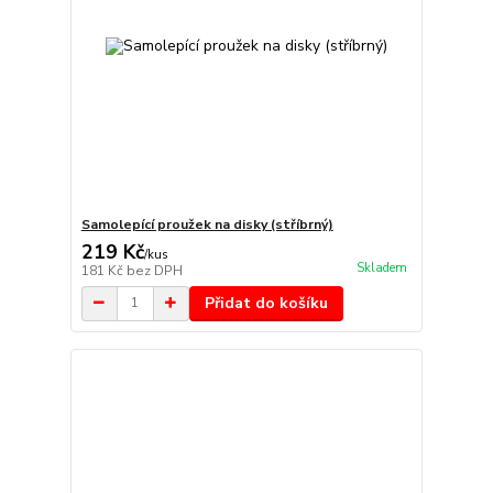
Samolepící proužek na disky (stříbrný)
219 Kč
/
kus
Skladem
181 Kč
bez DPH
Přidat do košíku