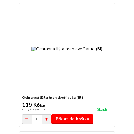
Ochranná lišta hran dveří auta (Bl)
119 Kč
/
kus
Skladem
98 Kč
bez DPH
Přidat do košíku