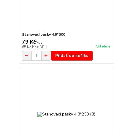
Stahovací pásky 4.8*300
79 Kč
/
kus
Skladem
65 Kč
bez DPH
Přidat do košíku