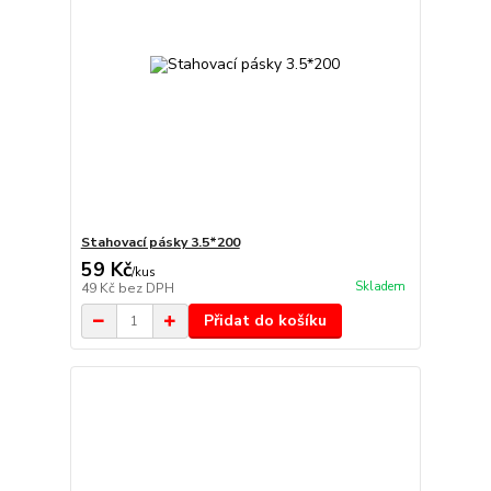
Stahovací pásky 3.5*200
59 Kč
/
kus
Skladem
49 Kč
bez DPH
Přidat do košíku