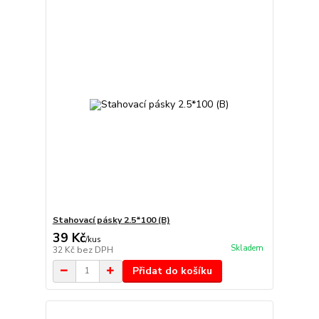
Stahovací pásky 2.5*100 (B)
39 Kč
/
kus
Skladem
32 Kč
bez DPH
Přidat do košíku