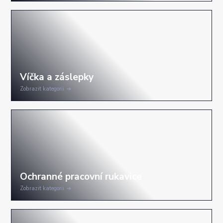
Zobrazit kategorii
Zobrazit kategorii