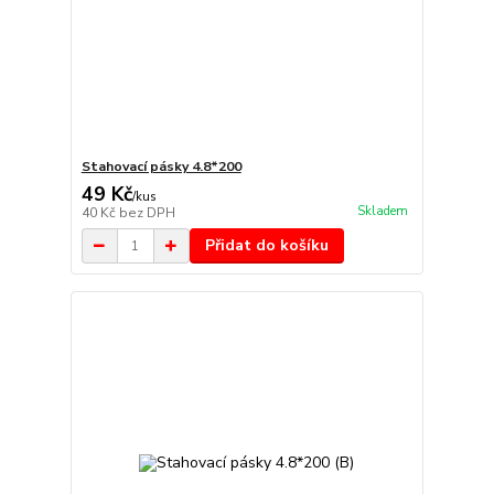
Stahovací pásky 4.8*200
49 Kč
/
kus
Skladem
40 Kč
bez DPH
Přidat do košíku