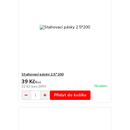
Stahovací pásky 2.5*200
39 Kč
/
kus
Skladem
32 Kč
bez DPH
Přidat do košíku