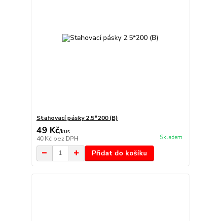
Stahovací pásky 2.5*200 (B)
49 Kč
/
kus
Skladem
40 Kč
bez DPH
Přidat do košíku