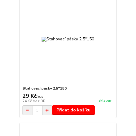
Stahovací pásky 2.5*150
29 Kč
/
kus
Skladem
24 Kč
bez DPH
Přidat do košíku