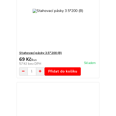
Stahovací pásky 3.5*200 (B)
69 Kč
/
kus
Skladem
57 Kč
bez DPH
Přidat do košíku