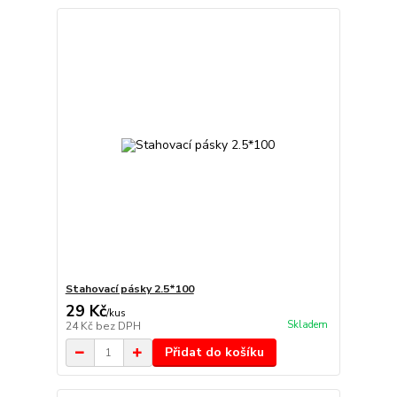
Stahovací pásky 2.5*100
29 Kč
/
kus
Skladem
24 Kč
bez DPH
Přidat do košíku