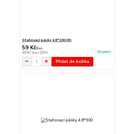
Stahovací pásky 4.8*200 (B)
59 Kč
/
kus
Skladem
49 Kč
bez DPH
Přidat do košíku