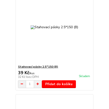
Stahovací pásky 2.5*150 (B)
39 Kč
/
kus
Skladem
32 Kč
bez DPH
Přidat do košíku