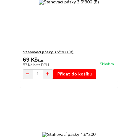
Stahovací pásky 3.5*300 (B)
69 Kč
/
kus
Skladem
57 Kč
bez DPH
Přidat do košíku