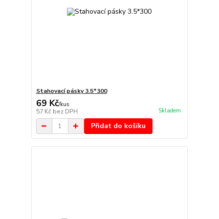
Stahovací pásky 3.5*300
69 Kč
/
kus
Skladem
57 Kč
bez DPH
Přidat do košíku