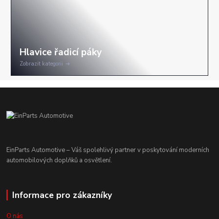
Zobrazit kategorii
EinParts Automotive – Váš spolehlivý partner v poskytování moderních
automobilových doplňků a osvětlení.
Informace pro zákazníky
O nás