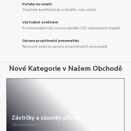
Potahy na volant
Zlepšete komfort jízdy a chraňte svůj volant
Výstražné osvětlení
Prozkoumejte naši novou nabídku LED výstražných majáků
Oprava propíchnuté pneumatiky
Nouzové sady na opravu propíchnutých pneumatik
Nové Kategorie v Našem Obchodě
Zobrazit kategorii