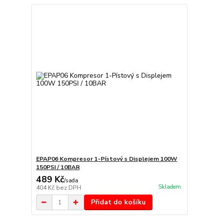
EPAP06 Kompresor 1-Pístový s Displejem 100W
150PSI / 10BAR
489 Kč
/
sada
Skladem
404 Kč
bez DPH
Přidat do košíku