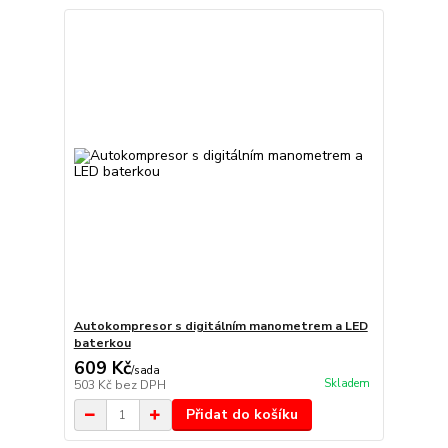
Autokompresor s digitálním manometrem a LED
baterkou
609 Kč
/
sada
Skladem
503 Kč
bez DPH
Přidat do košíku