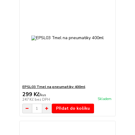
EPSL03 Tmel na pneumatiky 400ml
299 Kč
/
kus
Skladem
247 Kč
bez DPH
Přidat do košíku