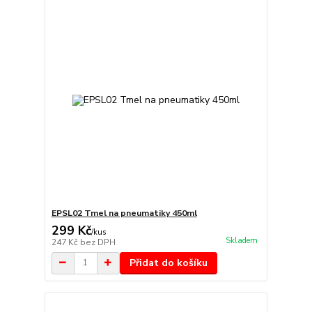
EPSL02 Tmel na pneumatiky 450ml
299 Kč
/
kus
Skladem
247 Kč
bez DPH
Přidat do košíku