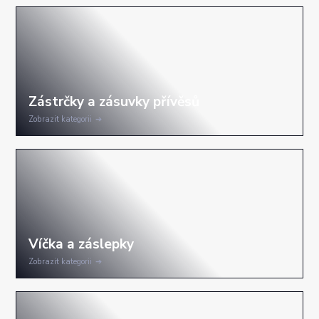
Zobrazit kategorii
Zobrazit kategorii