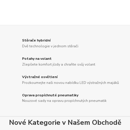
Stěrače hybridní
Dvě technologie v jednom stěrači
Potahy na volant
Zlepšete komfort jízdy a chraňte svůj volant
Výstražné osvětlení
Prozkoumejte naši novou nabídku LED výstražných majáků
Oprava propíchnuté pneumatiky
Nouzové sady na opravu propíchnutých pneumatik
Nové Kategorie v Našem Obchodě