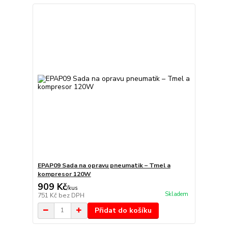
EPAP09 Sada na opravu pneumatik – Tmel a
kompresor 120W
909 Kč
/
kus
Skladem
751 Kč
bez DPH
Přidat do košíku