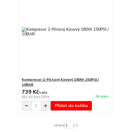
Kompresor 2-Pístový Kovový 180W 150PSI /
10BAR
739 Kč
/
sada
Skladem
611 Kč
bez DPH
Přidat do košíku
strana
z 1