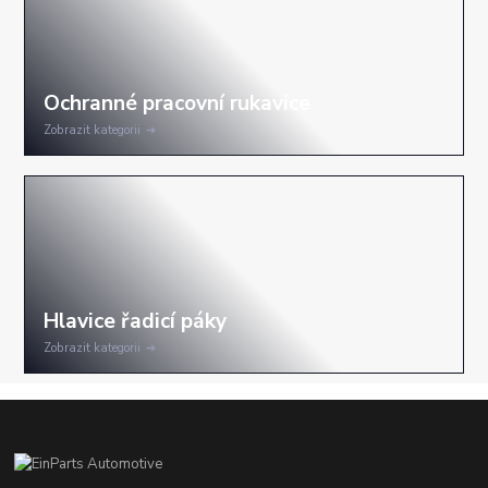
Zobrazit kategorii
Zobrazit kategorii