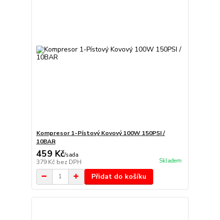
Kompresor 1-Pístový Kovový 100W 150PSI /
10BAR
459 Kč
/
sada
Skladem
379 Kč
bez DPH
Přidat do košíku