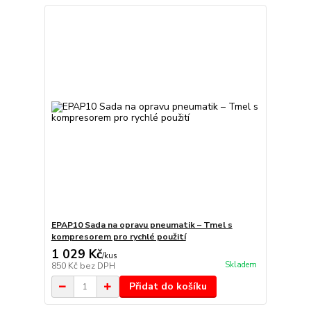
EPAP10 Sada na opravu pneumatik – Tmel s
kompresorem pro rychlé použití
1 029 Kč
/
kus
Skladem
850 Kč
bez DPH
Přidat do košíku