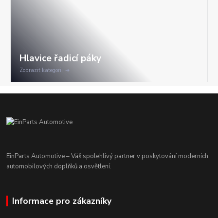
Zobrazit kategorii
EinParts Automotive – Váš spolehlivý partner v poskytování moderních
automobilových doplňků a osvětlení.
Informace pro zákazníky