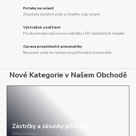
Potahy na volant
Zlepšete komfort jízdy a chraňte svůj volant
Výstražné osvětlení
Prozkoumejte naši novou nabídku LED výstražných majáků
Oprava propíchnuté pneumatiky
Nouzové sady na opravu propíchnutých pneumatik
Nové Kategorie v Našem Obchodě
Zobrazit kategorii