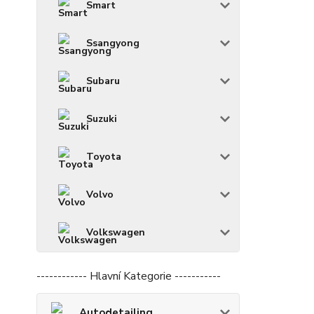
Smart
Ssangyong
Subaru
Suzuki
Toyota
Volvo
Volkswagen
------------ Hlavní Kategorie -----------
Autodetailing