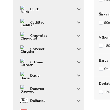
Buick
Šířka 
Cadillac
90
Chevrolet
Výkon 
180
Chrysler
Barva
Citroen
Stu
Dacia
Dodat
Daewoo
12/
Daihatsu