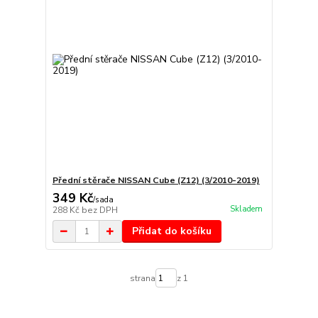
Přední stěrače NISSAN Cube (Z12) (3/2010-2019)
349 Kč
/
sada
Skladem
288 Kč
bez DPH
Přidat do košíku
strana
z 1