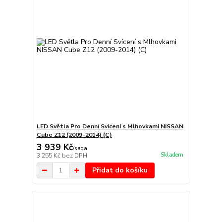
LED Světla Pro Denní Svícení s Mlhovkami NISSAN
Cube Z12 (2009-2014) (C)
3 939 Kč
/
sada
Skladem
3 255 Kč
bez DPH
Přidat do košíku