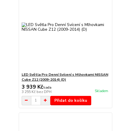
LED Světla Pro Denní Svícení s Mlhovkami NISSAN
Cube Z12 (2009-2014) (D)
3 939 Kč
/
sada
Skladem
3 255 Kč
bez DPH
Přidat do košíku