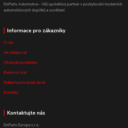
EinParts Automotive – Váš spolehlivý partner v poskytování moderních
automobilových doplňků a osvětlení.
Informace pro zákazníky
O nás
Jak nakupovat
Obchodní podmínky
Bankovní účet
Reklamace/vrácení zboží
Kontakty
Kontaktujte nás
EinParts Europe s.r.o.