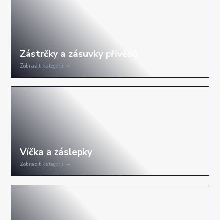
Zobrazit kategorii
Zobrazit kategorii