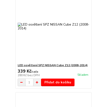
LED osvětlení SPZ NISSAN Cube Z12 (2008-2014)
339 Kč
/
sada
Skladem
280 Kč
bez DPH
Přidat do košíku