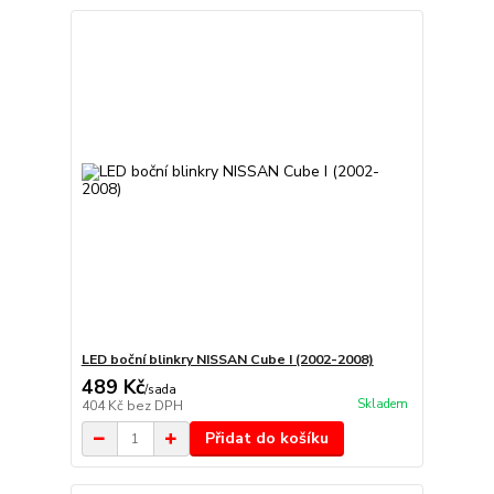
LED boční blinkry NISSAN Cube I (2002-2008)
489 Kč
/
sada
Skladem
404 Kč
bez DPH
Přidat do košíku