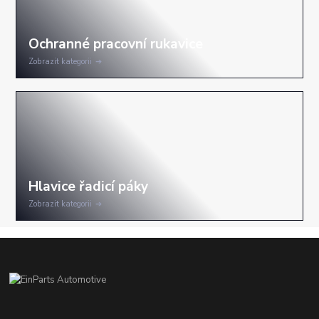
Zobrazit kategorii
Zobrazit kategorii