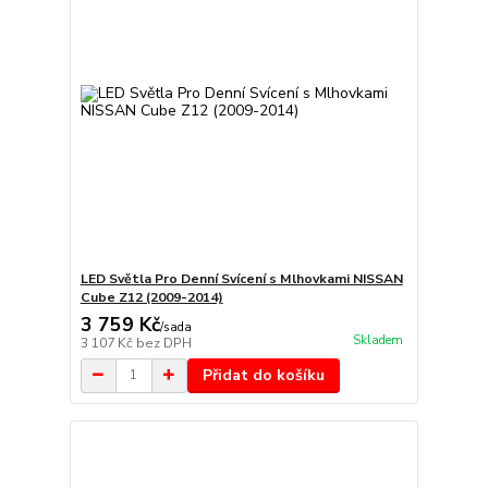
LED Světla Pro Denní Svícení s Mlhovkami NISSAN
Cube Z12 (2009-2014)
3 759 Kč
/
sada
Skladem
3 107 Kč
bez DPH
Přidat do košíku