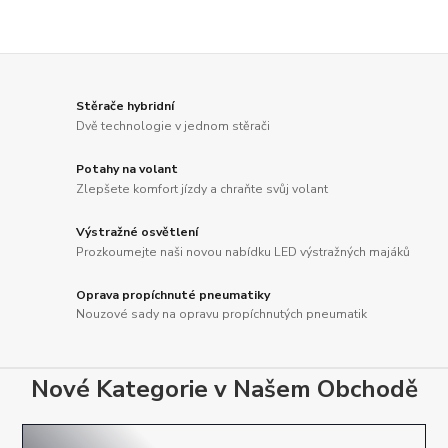
Stěrače hybridní
Dvě technologie v jednom stěrači
Potahy na volant
Zlepšete komfort jízdy a chraňte svůj volant
Výstražné osvětlení
Prozkoumejte naši novou nabídku LED výstražných majáků
Oprava propíchnuté pneumatiky
Nouzové sady na opravu propíchnutých pneumatik
Nové Kategorie v Našem Obchodě