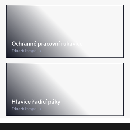
Zobrazit kategorii
Zobrazit kategorii