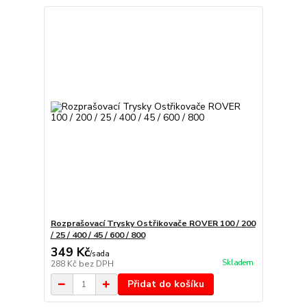
Rozprašovací Trysky Ostřikovače ROVER 100 / 200
/ 25 / 400 / 45 / 600 / 800
349 Kč
/
sada
Skladem
288 Kč
bez DPH
Přidat do košíku