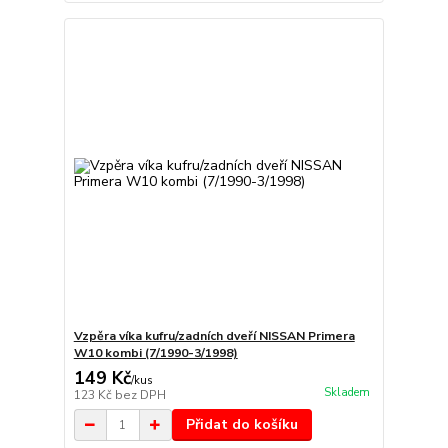
Vzpěra víka kufru/zadních dveří NISSAN Primera
W10 kombi (7/1990-3/1998)
149 Kč
/
kus
Skladem
123 Kč
bez DPH
Přidat do košíku