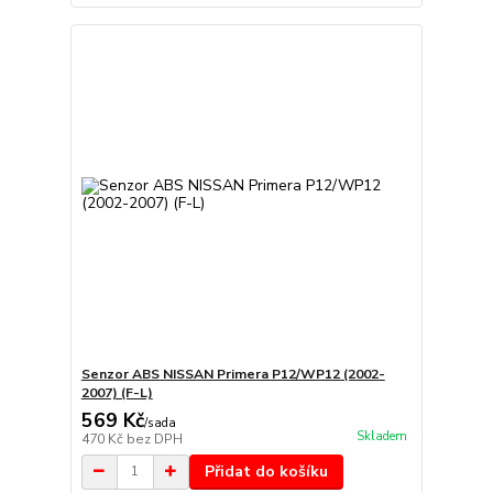
Senzor ABS NISSAN Primera P12/WP12 (2002-
2007) (F-L)
569 Kč
/
sada
Skladem
470 Kč
bez DPH
Přidat do košíku