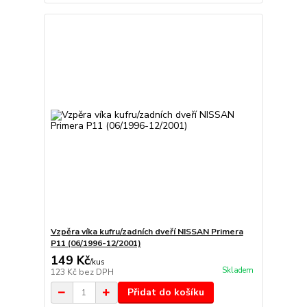
Vzpěra víka kufru/zadních dveří NISSAN Primera
P11 (06/1996-12/2001)
149 Kč
/
kus
Skladem
123 Kč
bez DPH
Přidat do košíku