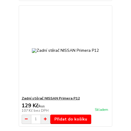
Zadní stěrač NISSAN Primera P12
129 Kč
/
kus
Skladem
107 Kč
bez DPH
Přidat do košíku