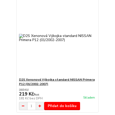
D2S Xenonová Výbojka standard NISSAN Primera
P12 (01/2002-2007)
369 Kč
219 Kč
/
kus
Skladem
181 Kč
bez DPH
Přidat do košíku