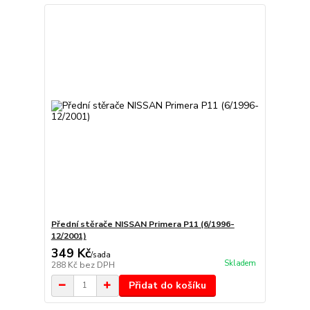
Přední stěrače NISSAN Primera P11 (6/1996-
12/2001)
349 Kč
/
sada
Skladem
288 Kč
bez DPH
Přidat do košíku