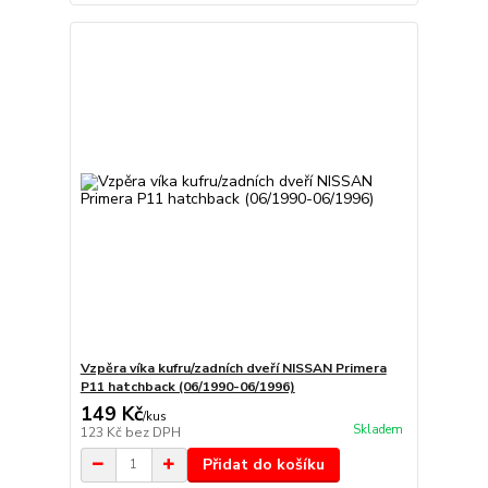
Vzpěra víka kufru/zadních dveří NISSAN Primera
P11 hatchback (06/1990-06/1996)
149 Kč
/
kus
Skladem
123 Kč
bez DPH
Přidat do košíku