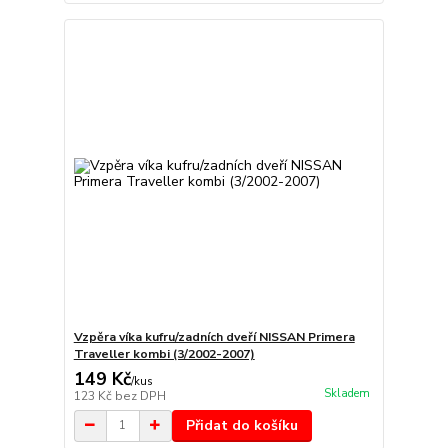
Vzpěra víka kufru/zadních dveří NISSAN Primera
Traveller kombi (3/2002-2007)
149 Kč
/
kus
Skladem
123 Kč
bez DPH
Přidat do košíku