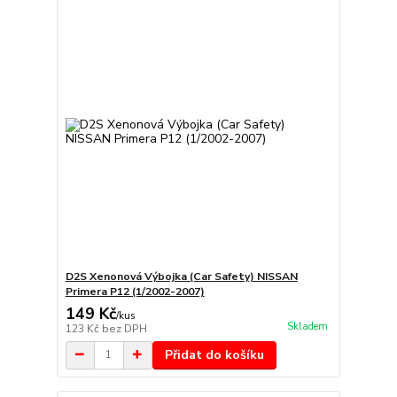
D2S Xenonová Výbojka (Car Safety) NISSAN
Primera P12 (1/2002-2007)
149 Kč
/
kus
Skladem
123 Kč
bez DPH
Přidat do košíku