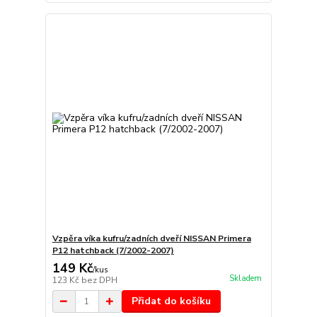
Vzpěra víka kufru/zadních dveří NISSAN Primera
P12 hatchback (7/2002-2007)
149 Kč
/
kus
Skladem
123 Kč
bez DPH
Přidat do košíku