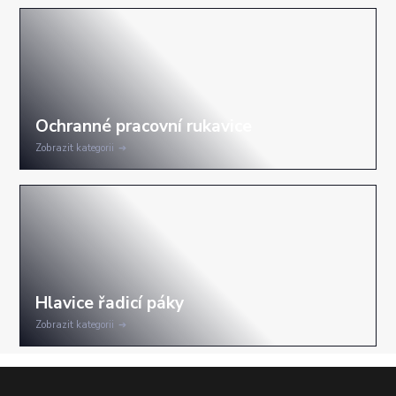
Zobrazit kategorii
Zobrazit kategorii