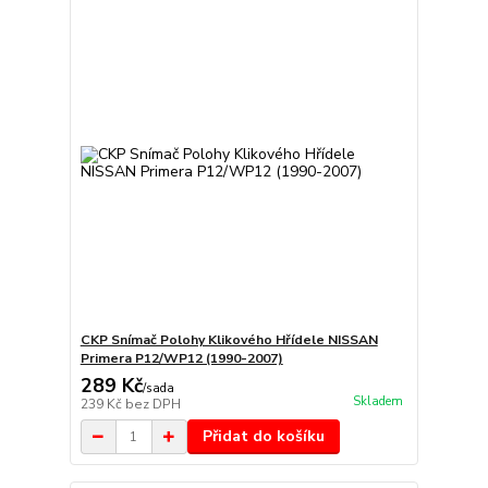
CKP Snímač Polohy Klikového Hřídele NISSAN
Primera P12/WP12 (1990-2007)
289 Kč
/
sada
Skladem
239 Kč
bez DPH
Přidat do košíku