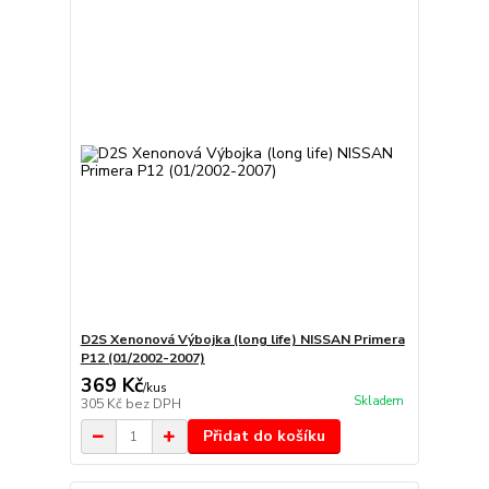
D2S Xenonová Výbojka (long life) NISSAN Primera
P12 (01/2002-2007)
369 Kč
/
kus
Skladem
305 Kč
bez DPH
Přidat do košíku