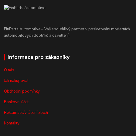
EinParts Automotive – Váš spolehlivý partner v poskytování moderních
automobilových doplňků a osvětlení.
Informace pro zákazníky
O nás
Jak nakupovat
Obchodní podmínky
Bankovní účet
Reklamace/vrácení zboží
Kontakty