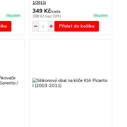
)
1/2011)
349 Kč
/
sada
Skladem
Skladem
288 Kč
bez DPH
šíku
Přidat do košíku