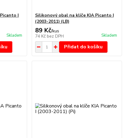
 Picanto I
Silikonový obal na klíče KIA Picanto I
(2003-2011) (LB)
89 Kč
/
kus
Skladem
Skladem
74 Kč
bez DPH
šíku
Přidat do košíku