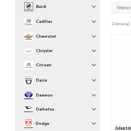
Buick
Nejnově
Cadillac
Zobrazuji 
Chevrolet
Chrysler
Citroen
Dacia
Daewoo
Daihatsu
Dodge
Adaptér