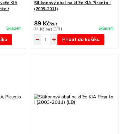
ovače KIA
Silikonový obal na klíče KIA Picanto I
nto /
(2003-2011)
89 Kč
/
kus
Skladem
Skladem
74 Kč
bez DPH
šíku
Přidat do košíku