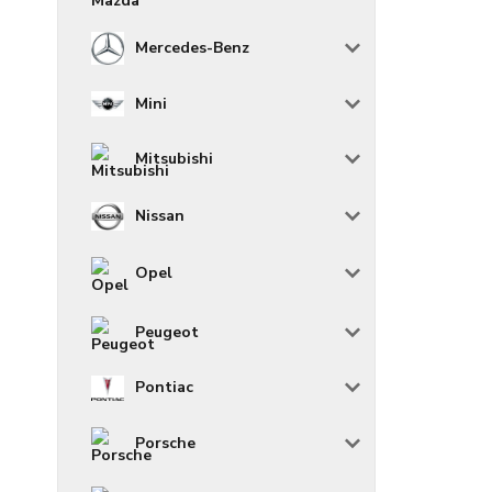
Mercedes-Benz
Mini
Mitsubishi
Nissan
Opel
Peugeot
Pontiac
Porsche