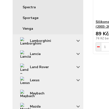
Spectra
Sportage
Silikono
(2003-2
Venga
89 Kč
74 Kč
be
Lamborghini
Lancia
Land Rover
Lexus
Maybach
Mazda