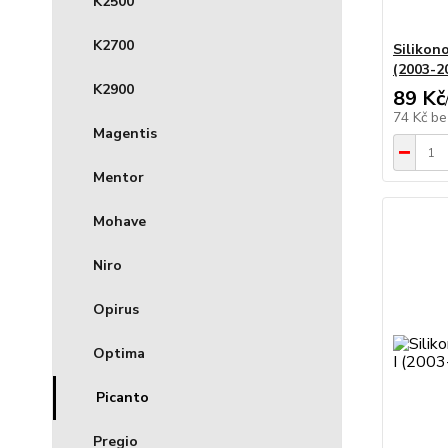
K2500
K2700
Silikono
(2003-20
K2900
89 Kč
74 Kč
be
Magentis
Mentor
Mohave
Niro
Opirus
Optima
Picanto
Pregio