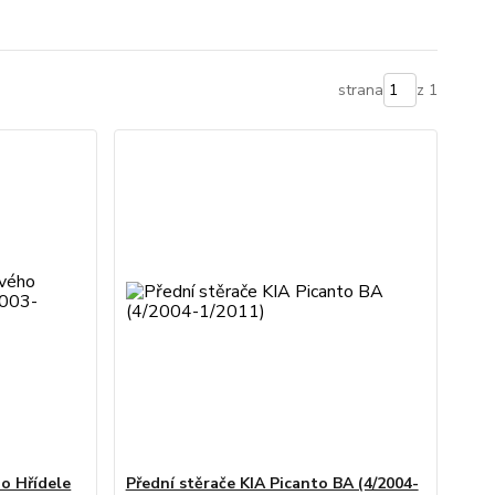
strana
z 1
o Hřídele
Přední stěrače KIA Picanto BA (4/2004-