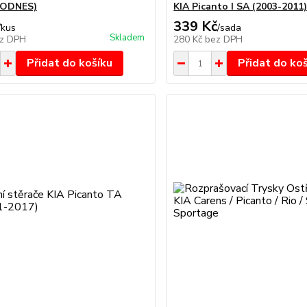
DODNES)
KIA Picanto I SA (2003-2011
339 Kč
/
kus
/
sada
Skladem
z DPH
280 Kč
bez DPH
Přidat do košíku
Přidat do ko