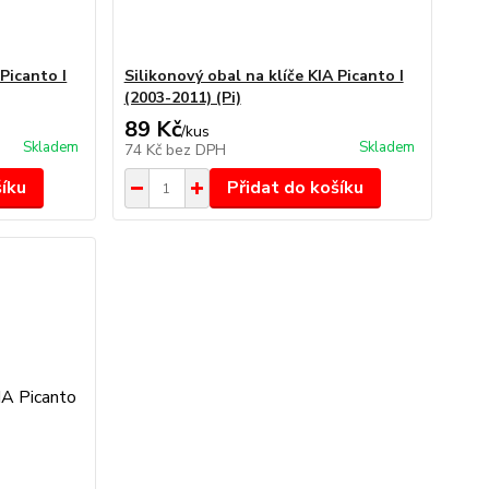
 Picanto I
Silikonový obal na klíče KIA Picanto I
(2003-2011) (Pi)
89 Kč
/
kus
Skladem
Skladem
74 Kč
bez DPH
šíku
Přidat do košíku