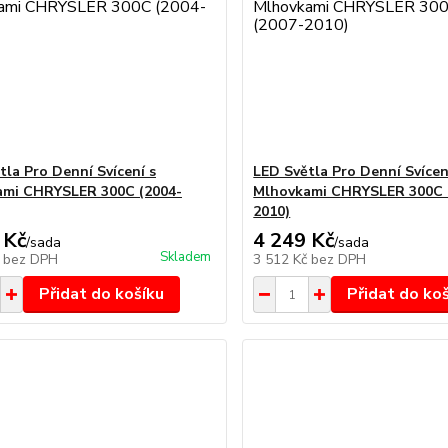
tla Pro Denní Svícení s
LED Světla Pro Denní Svícen
ami CHRYSLER 300C (2004-
Mlhovkami CHRYSLER 300C F
2010)
 Kč
4 249 Kč
/
sada
/
sada
Skladem
č
bez DPH
3 512 Kč
bez DPH
Přidat do košíku
Přidat do ko