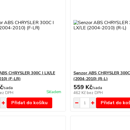
ABS CHRYSLER 300C I LX/LE
Senzor ABS CHRYSLER 300C 
010) (F-LR)
(2004-2010) (R-L)
č
559 Kč
/
sada
/
sada
Skladem
ez DPH
462 Kč
bez DPH
Přidat do košíku
Přidat do ko