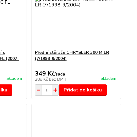
í s
Přední stěrače CHRYSLER 300 M LR
L (2007-
(7/1998-9/2004)
349 Kč
/
sada
Skladem
Skladem
288 Kč
bez DPH
šíku
Přidat do košíku