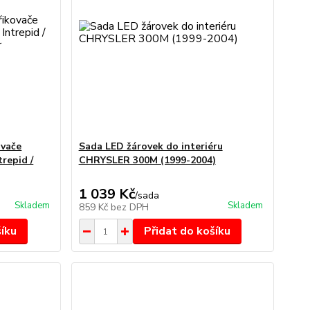
ovače
Sada LED žárovek do interiéru
repid /
CHRYSLER 300M (1999-2004)
1 039 Kč
/
sada
Skladem
Skladem
859 Kč
bez DPH
šíku
Přidat do košíku