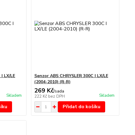
I LX/LE
Senzor ABS CHRYSLER 300C I LX/LE
(2004-2010) (R-R)
269 Kč
/
sada
Skladem
Skladem
222 Kč
bez DPH
šíku
Přidat do košíku