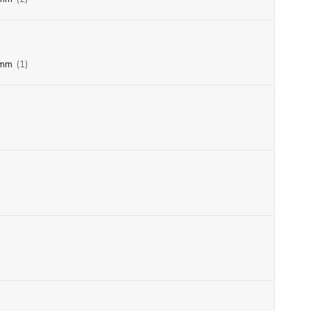
mm
(1)