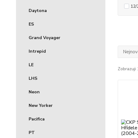
12/
Daytona
ES
Grand Voyager
Intrepid
Nejnově
LE
Zobrazuji 
LHS
Neon
New Yorker
Pacifica
PT