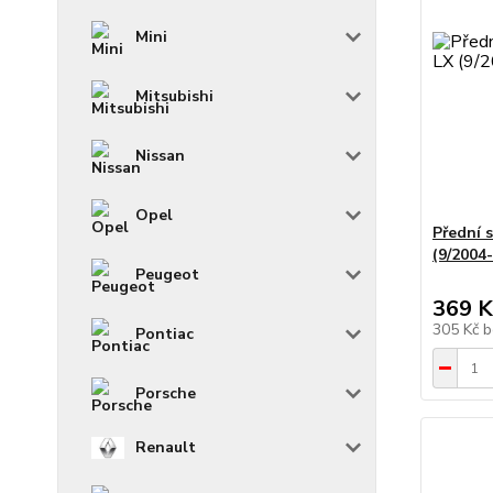
Mini
Mitsubishi
Nissan
Opel
Přední 
(9/2004
Peugeot
369 K
305 Kč
b
Pontiac
Porsche
Renault