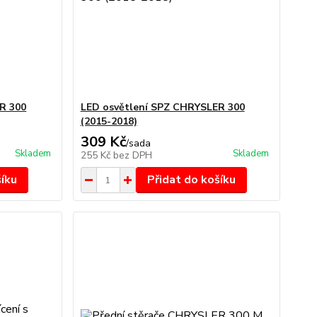
R 300
LED osvětlení SPZ CHRYSLER 300
(2015-2018)
309 Kč
/
sada
Skladem
Skladem
255 Kč
bez DPH
šíku
Přidat do košíku