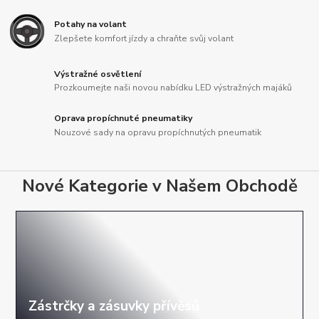
Potahy na volant
Zlepšete komfort jízdy a chraňte svůj volant
Výstražné osvětlení
Prozkoumejte naši novou nabídku LED výstražných majáků
Oprava propíchnuté pneumatiky
Nouzové sady na opravu propíchnutých pneumatik
Nové Kategorie v Našem Obchodě