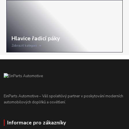
Zobrazit kategorii
EinParts Automotive – Váš spolehlivý partner v poskytování moderních
automobilových doplňků a osvětlení.
Informace pro zákazníky