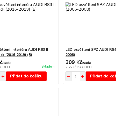
ětlení interiéru AUDI RS3 II
LED osvětlení SPZ AUDI RS4
ck (2016-2019) (B)
2008)
č
309 Kč
/
sada
/
sada
Skladem
z DPH
255 Kč
bez DPH
Přidat do košíku
Přidat do ko