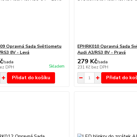
09 Opravná Sada Světlometu
EPHRK010 Opravná Sada Sv
/RS3 8V - Levá
Audi A3/RS3 8V - Pravá
č
279 Kč
/
sada
/
sada
Skladem
ez DPH
231 Kč
bez DPH
Přidat do košíku
Přidat do ko