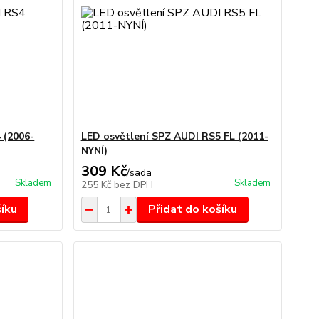
 (2006-
LED osvětlení SPZ AUDI RS5 FL (2011-
NYNÍ)
309 Kč
/
sada
Skladem
Skladem
255 Kč
bez DPH
šíku
Přidat do košíku