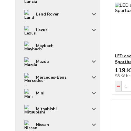
Land Rover
Lexus
Maybach
LED osv
Mazda
Sportba
119 K
98 Kč
be
Mercedes-Benz
Mini
Mitsubishi
Nissan