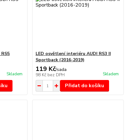
I RS5
LED osvětlení interiéru AUDI RS3 II
Sportback (2016-2019)
119 Kč
/
sada
Skladem
Skladem
98 Kč
bez DPH
šíku
Přidat do košíku