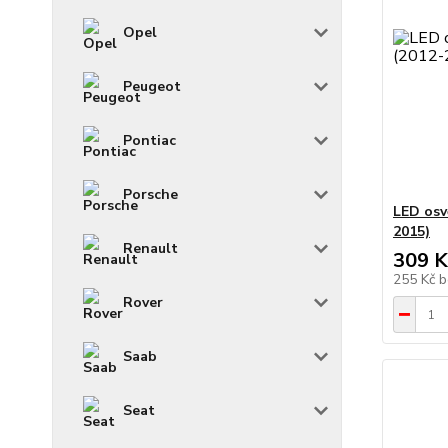
Opel
Peugeot
Pontiac
Porsche
LED osv
2015)
Renault
309 K
255 Kč
b
Rover
Saab
Seat