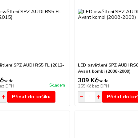
ětlení SPZ AUDI RS5 FL (2012-
LED osvětlení SPZ AUDI RS6
Avant kombi (2008-2009)
č
309 Kč
/
sada
/
sada
Skladem
ez DPH
255 Kč
bez DPH
Přidat do košíku
Přidat do ko