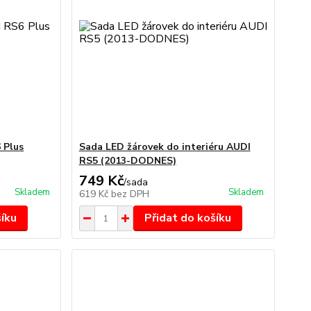
 Plus
Sada LED žárovek do interiéru AUDI
RS5 (2013-DODNES)
749 Kč
/
sada
Skladem
Skladem
619 Kč
bez DPH
šíku
Přidat do košíku