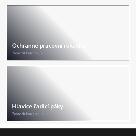
Zobrazit kategorii
Zobrazit kategorii