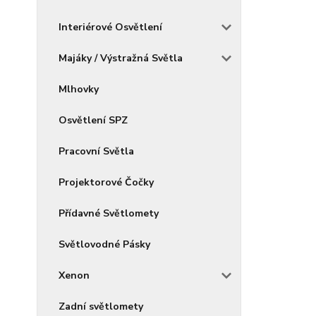
Interiérové Osvětlení
Majáky / Výstražná Světla
Mlhovky
Osvětlení SPZ
Pracovní Světla
Projektorové Čočky
Přídavné Světlomety
Světlovodné Pásky
Xenon
Zadní světlomety