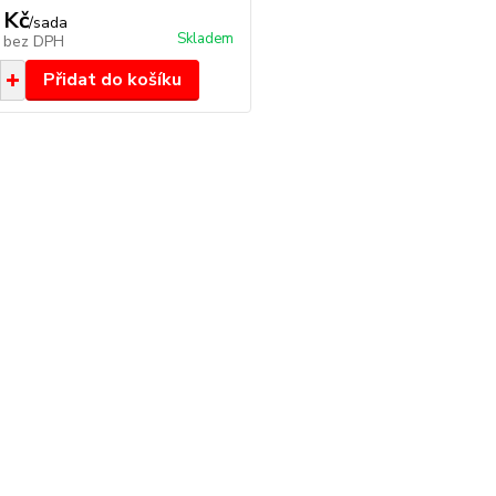
 Kč
/
sada
Skladem
č
bez DPH
Přidat do košíku