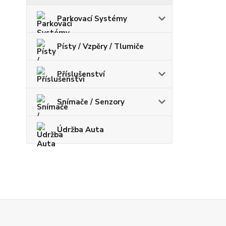
Parkovací Systémy
Písty / Vzpěry / Tlumiče
Příslušenství
Snímače / Senzory
Údržba Auta