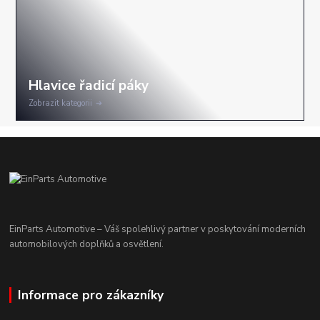
Zobrazit kategorii
EinParts Automotive – Váš spolehlivý partner v poskytování moderních
automobilových doplňků a osvětlení.
Informace pro zákazníky