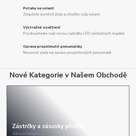
Potahy na volant
Zlepšete komfort jízdy a chraňte svůj volant
Výstražné osvětlení
Prozkoumejte naši novou nabídku LED výstražných majáků
Oprava propíchnuté pneumatiky
Nouzové sady na opravu propíchnutých pneumatik
Nové Kategorie v Našem Obchodě
Zobrazit kategorii