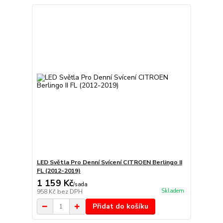
LED Světla Pro Denní Svícení CITROEN Berlingo II
FL (2012-2019)
1 159 Kč
/
sada
Skladem
958 Kč
bez DPH
Přidat do košíku