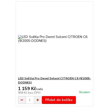
LED Světla Pro Denní Svícení CITROEN C6 (9/2005-
DODNES)
1 159 Kč
/
sada
Skladem
958 Kč
bez DPH
Přidat do košíku