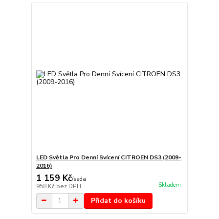
LED Světla Pro Denní Svícení CITROEN DS3 (2009-
2016)
1 159 Kč
/
sada
Skladem
958 Kč
bez DPH
Přidat do košíku