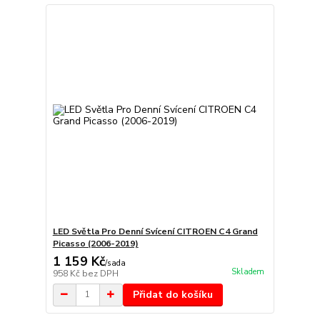
LED Světla Pro Denní Svícení CITROEN C4 Grand
Picasso (2006-2019)
1 159 Kč
/
sada
Skladem
958 Kč
bez DPH
Přidat do košíku