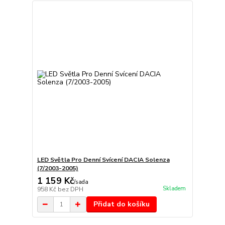
LED Světla Pro Denní Svícení DACIA Solenza
(7/2003-2005)
1 159 Kč
/
sada
Skladem
958 Kč
bez DPH
Přidat do košíku