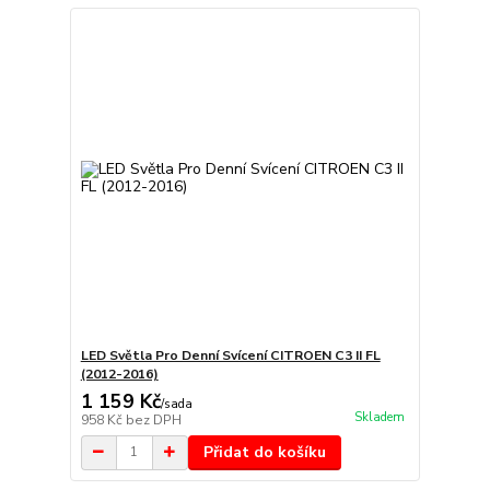
LED Světla Pro Denní Svícení CITROEN C3 II FL
(2012-2016)
1 159 Kč
/
sada
Skladem
958 Kč
bez DPH
Přidat do košíku