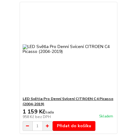
LED Světla Pro Denní Svícení CITROEN C4 Picasso
(2004-2019)
1 159 Kč
/
sada
Skladem
958 Kč
bez DPH
Přidat do košíku