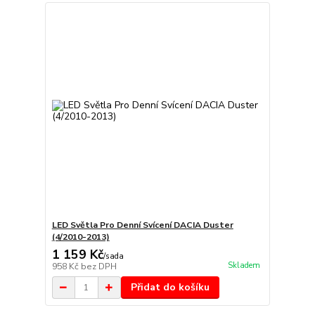
LED Světla Pro Denní Svícení DACIA Duster
(4/2010-2013)
1 159 Kč
/
sada
Skladem
958 Kč
bez DPH
Přidat do košíku