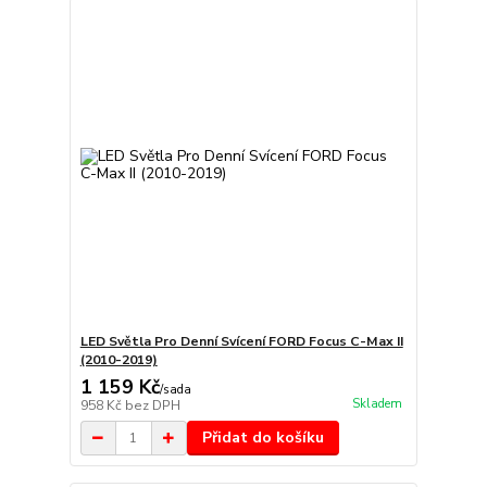
LED Světla Pro Denní Svícení FORD Focus C-Max II
(2010-2019)
1 159 Kč
/
sada
Skladem
958 Kč
bez DPH
Přidat do košíku