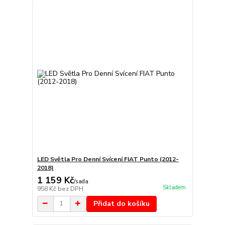
LED Světla Pro Denní Svícení FIAT Punto (2012-
2018)
1 159 Kč
/
sada
Skladem
958 Kč
bez DPH
Přidat do košíku