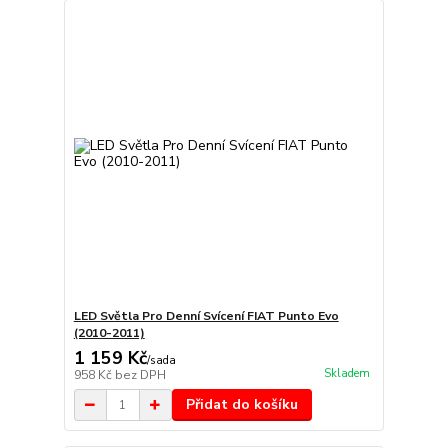
LED Světla Pro Denní Svícení FIAT Punto Evo
(2010-2011)
1 159 Kč
/
sada
Skladem
958 Kč
bez DPH
Přidat do košíku