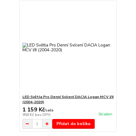
LED Světla Pro Denní Svícení DACIA Logan MCV I/II
(2004-2020)
1 159 Kč
/
sada
Skladem
958 Kč
bez DPH
Přidat do košíku