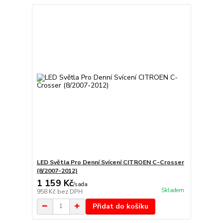
LED Světla Pro Denní Svícení CITROEN C-Crosser
(8/2007-2012)
1 159 Kč
/
sada
Skladem
958 Kč
bez DPH
Přidat do košíku