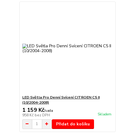
LED Světla Pro Denní Svícení CITROEN C5 II
(10/2004-2008)
1 159 Kč
/
sada
Skladem
958 Kč
bez DPH
Přidat do košíku