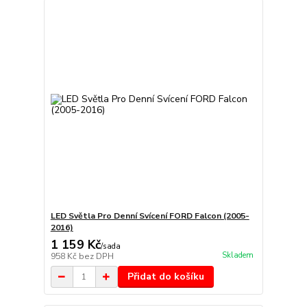
LED Světla Pro Denní Svícení FORD Falcon (2005-
2016)
1 159 Kč
/
sada
Skladem
958 Kč
bez DPH
Přidat do košíku