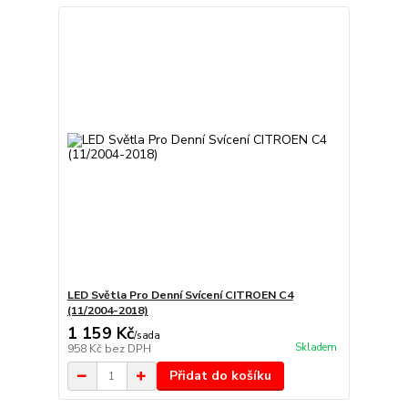
LED Světla Pro Denní Svícení CITROEN C4
(11/2004-2018)
1 159 Kč
/
sada
Skladem
958 Kč
bez DPH
Přidat do košíku