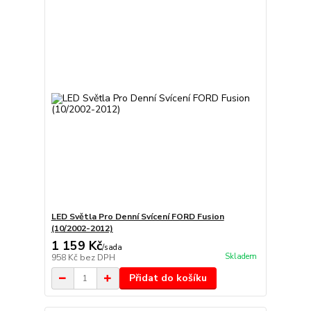
LED Světla Pro Denní Svícení FORD Fusion
(10/2002-2012)
1 159 Kč
/
sada
Skladem
958 Kč
bez DPH
Přidat do košíku