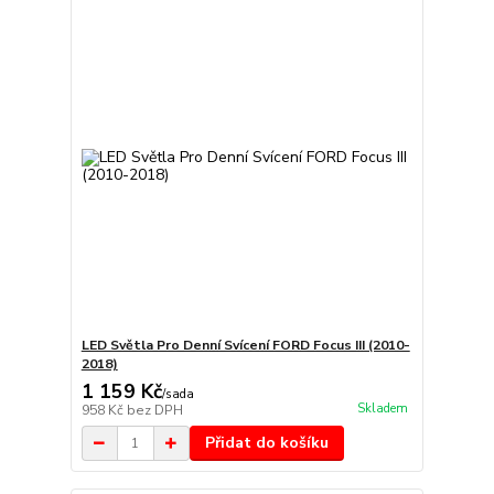
LED Světla Pro Denní Svícení FORD Focus III (2010-
2018)
1 159 Kč
/
sada
Skladem
958 Kč
bez DPH
Přidat do košíku