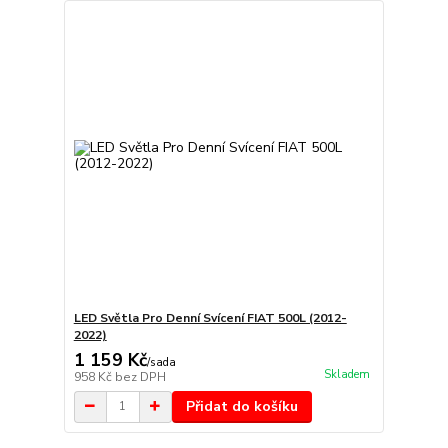
LED Světla Pro Denní Svícení FIAT 500L (2012-
2022)
1 159 Kč
/
sada
Skladem
958 Kč
bez DPH
Přidat do košíku