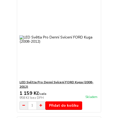
LED Světla Pro Denní Svícení FORD Kuga (2008-
2012)
1 159 Kč
/
sada
Skladem
958 Kč
bez DPH
Přidat do košíku