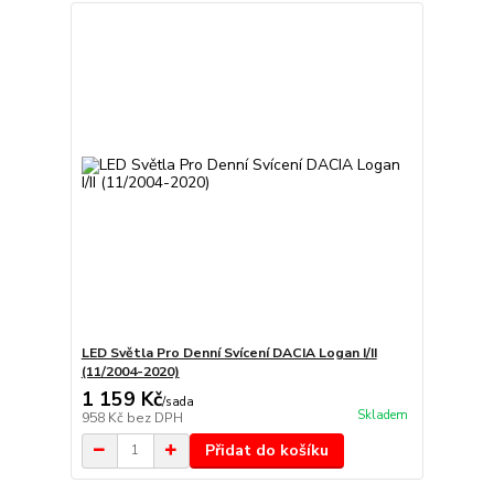
LED Světla Pro Denní Svícení DACIA Logan I/II
(11/2004-2020)
1 159 Kč
/
sada
Skladem
958 Kč
bez DPH
Přidat do košíku