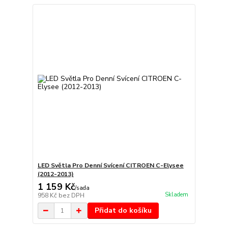
LED Světla Pro Denní Svícení CITROEN C-Elysee
(2012-2013)
1 159 Kč
/
sada
Skladem
958 Kč
bez DPH
Přidat do košíku