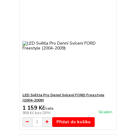
LED Světla Pro Denní Svícení FORD Freestyle
(2004-2009)
1 159 Kč
/
sada
Skladem
958 Kč
bez DPH
Přidat do košíku