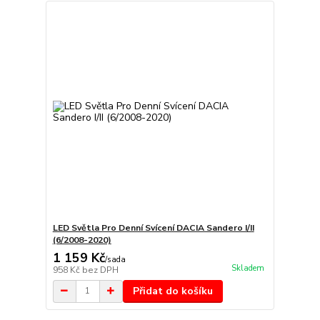
LED Světla Pro Denní Svícení DACIA Sandero I/II
(6/2008-2020)
1 159 Kč
/
sada
Skladem
958 Kč
bez DPH
Přidat do košíku