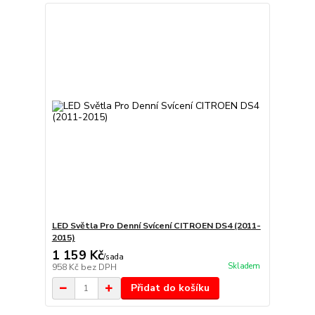
LED Světla Pro Denní Svícení CITROEN DS4 (2011-
2015)
1 159 Kč
/
sada
Skladem
958 Kč
bez DPH
Přidat do košíku