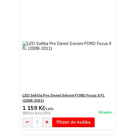
LED Světla Pro Denní Svícení FORD Focus II FL
(2008-2011)
1 159 Kč
/
sada
Skladem
958 Kč
bez DPH
Přidat do košíku