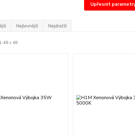
Upřesnit parametr
jší
Nejlevnější
Nejdražší
1-48 z 48