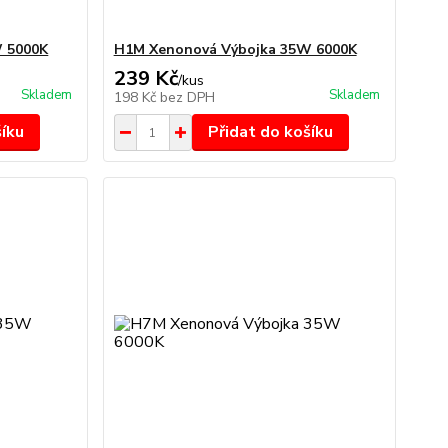
 5000K
H1M Xenonová Výbojka 35W 6000K
239 Kč
/
kus
Skladem
Skladem
198 Kč
bez DPH
šíku
Přidat do košíku