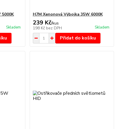
 5000K
H7M Xenonová Výbojka 35W 6000K
239 Kč
/
kus
Skladem
Skladem
198 Kč
bez DPH
šíku
Přidat do košíku