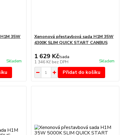
a H1M 35W
Xenonová přestavbová sada H1M 35W
4300K SLIM QUICK START CANBUS
1 629 Kč
/
sada
Skladem
Skladem
1 346 Kč
bez DPH
šíku
Přidat do košíku