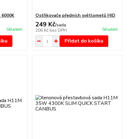
 6000K
Ostřikovače předních světlometů HID
249 Kč
/
sada
Skladem
Skladem
206 Kč
bez DPH
šíku
Přidat do košíku