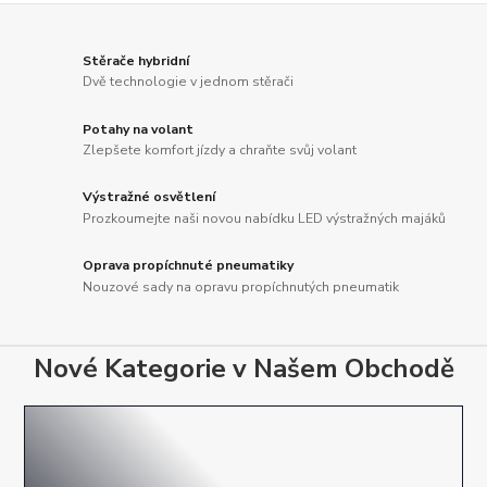
Stěrače hybridní
Dvě technologie v jednom stěrači
Potahy na volant
Zlepšete komfort jízdy a chraňte svůj volant
Výstražné osvětlení
Prozkoumejte naši novou nabídku LED výstražných majáků
Oprava propíchnuté pneumatiky
Nouzové sady na opravu propíchnutých pneumatik
Nové Kategorie v Našem Obchodě