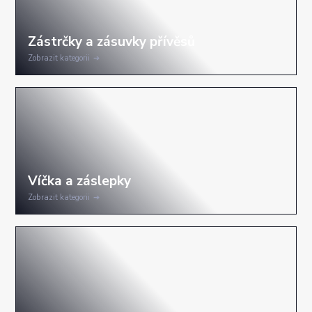
Zobrazit kategorii
Zobrazit kategorii