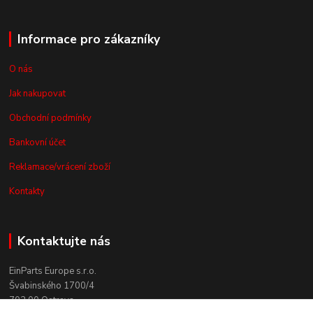
Informace pro zákazníky
O nás
Jak nakupovat
Obchodní podmínky
Bankovní účet
Reklamace/vrácení zboží
Kontakty
Kontaktujte nás
EinParts Europe s.r.o.
Švabinského 1700/4
702 00 Ostrava