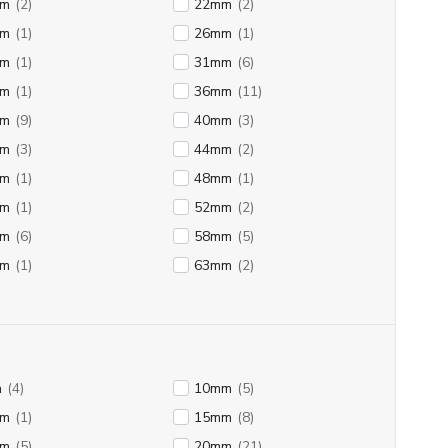
mm
(2)
22mm
(2)
mm
(1)
26mm
(1)
mm
(1)
31mm
(6)
mm
(1)
36mm
(11)
mm
(9)
40mm
(3)
mm
(3)
44mm
(2)
mm
(1)
48mm
(1)
mm
(1)
52mm
(2)
mm
(6)
58mm
(5)
mm
(1)
63mm
(2)
m
(4)
10mm
(5)
mm
(1)
15mm
(8)
mm
(5)
20mm
(21)