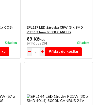
 x COB)
EPL117 LED žárovka C5W (3 x SMD
2835) 31mm 6000K CANBUS
69 Kč
/
kus
Skladem
Skladem
57 Kč
bez DPH
šíku
Přidat do košíku