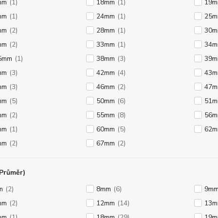
mm
(1)
18mm
(1)
19
mm
(1)
24mm
(1)
25
mm
(2)
28mm
(1)
30
mm
(2)
33mm
(1)
34
,5mm
(1)
38mm
(3)
39
mm
(3)
42mm
(4)
43
mm
(3)
46mm
(2)
47
mm
(5)
50mm
(6)
51
mm
(2)
55mm
(8)
56
mm
(1)
60mm
(5)
62
mm
(2)
67mm
(2)
(Průměr)
m
(2)
8mm
(6)
9m
mm
(2)
12mm
(14)
13
mm
(1)
18mm
(29)
19