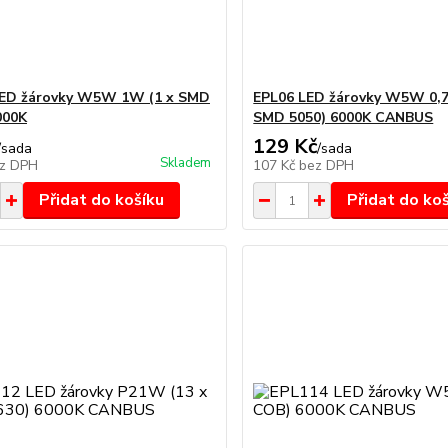
LED žárovky W5W 1W (1 x SMD
EPL06 LED žárovky W5W 0,7
000K
SMD 5050) 6000K CANBUS
129 Kč
/
sada
/
sada
Skladem
z DPH
107 Kč
bez DPH
Přidat do košíku
Přidat do ko