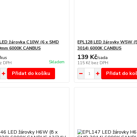
LED žárovka C10W (6 x SMD
EPL128 LED žárovky W5W (
39mm 6000K CANBUS
3014) 6000K CANBUS
139 Kč
/
kus
/
sada
Skladem
z DPH
115 Kč
bez DPH
Přidat do košíku
Přidat do ko