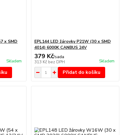
57 x SMD
EPL144 LED žárovky P21W (30 x SMD
4014) 6000K CANBUS 24V
379 Kč
/
sada
Skladem
Skladem
313 Kč
bez DPH
šíku
Přidat do košíku