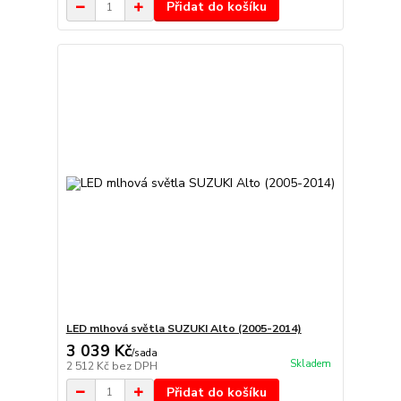
Přidat do košíku
LED mlhová světla SUZUKI Alto (2005-2014)
3 039 Kč
/
sada
Skladem
2 512 Kč
bez DPH
Přidat do košíku