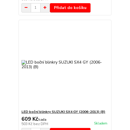
Přidat do košíku
LED boční blinkry SUZUKI SX4 GY (2006-2013) (B)
609 Kč
/
sada
Skladem
503 Kč
bez DPH