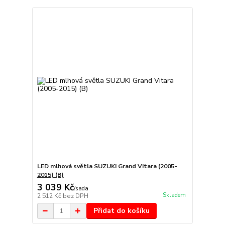
LED mlhová světla SUZUKI Grand Vitara (2005-
2015) (B)
3 039 Kč
/
sada
Skladem
2 512 Kč
bez DPH
Přidat do košíku