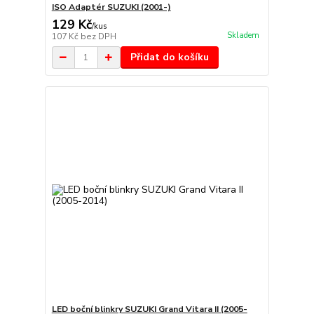
ISO Adaptér SUZUKI (2001-)
129 Kč
/
kus
Skladem
107 Kč
bez DPH
Přidat do košíku
LED boční blinkry SUZUKI Grand Vitara II (2005-