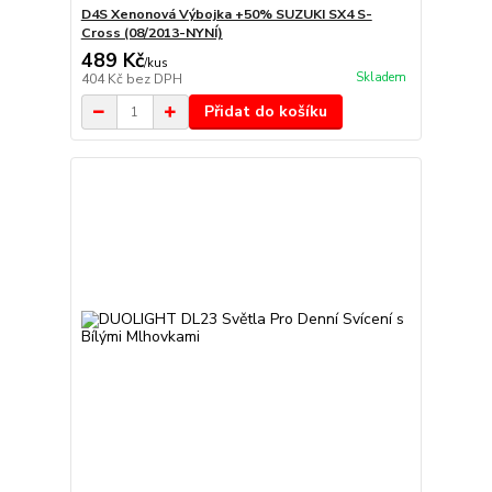
D4S Xenonová Výbojka +50% SUZUKI SX4 S-
Cross (08/2013-NYNÍ)
489 Kč
/
kus
Skladem
404 Kč
bez DPH
Přidat do košíku