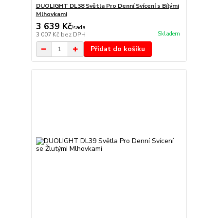
DUOLIGHT DL38 Světla Pro Denní Svícení s Bílými
Mlhovkami
3 639 Kč
/
sada
Skladem
3 007 Kč
bez DPH
Přidat do košíku