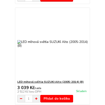
LED mlhová světla SUZUKI Alto (2005-2014) (B)
3 039 Kč
/
sada
Skladem
2 512 Kč
bez DPH
Přidat do košíku