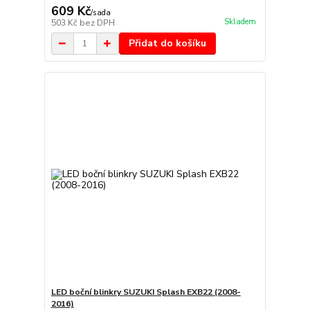
609 Kč
/
sada
Skladem
503 Kč
bez DPH
Přidat do košíku
LED boční blinkry SUZUKI Splash EXB22 (2008-
2016)