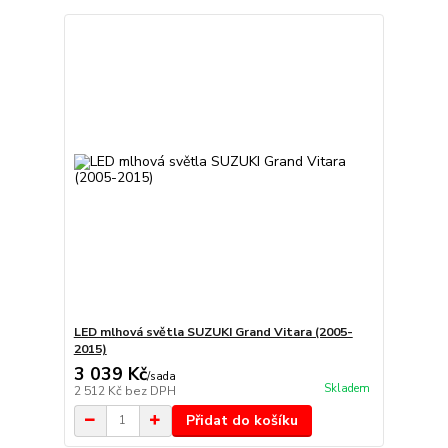
LED mlhová světla SUZUKI Grand Vitara (2005-
2015)
3 039 Kč
/
sada
Skladem
2 512 Kč
bez DPH
Přidat do košíku