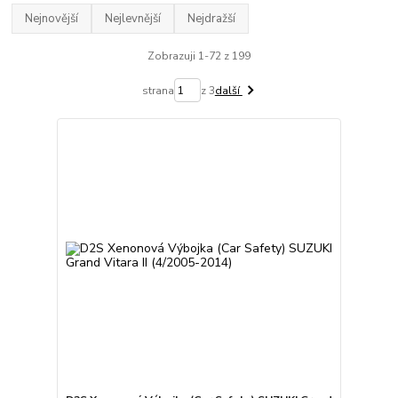
Nejnovější
Nejlevnější
Nejdražší
Zobrazuji 1-72 z 199
strana
z 3
další