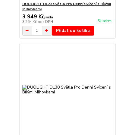
DUOLIGHT DL23 Světla Pro Denní Svícení s Bílými
Mlhovkami
3 949 Kč
/
sada
Skladem
3 264 Kč
bez DPH
Přidat do košíku