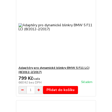
Adaptéry pro dynamické blinkry BMW 5 F11 LCI
(8/2012-2/2017)
799 Kč
/
sada
Skladem
660 Kč
bez DPH
Přidat do košíku