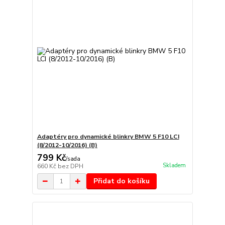
Adaptéry pro dynamické blinkry BMW 5 F10 LCI
(8/2012-10/2016) (B)
799 Kč
/
sada
Skladem
660 Kč
bez DPH
Přidat do košíku