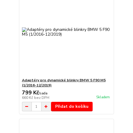
Adaptéry pro dynamické blinkry BMW 5 F90 M5
(1/2016-12/2019)
799 Kč
/
sada
Skladem
660 Kč
bez DPH
Přidat do košíku