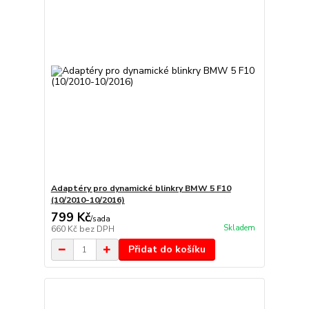
Adaptéry pro dynamické blinkry BMW 5 F10
(10/2010-10/2016)
799 Kč
/
sada
Skladem
660 Kč
bez DPH
Přidat do košíku