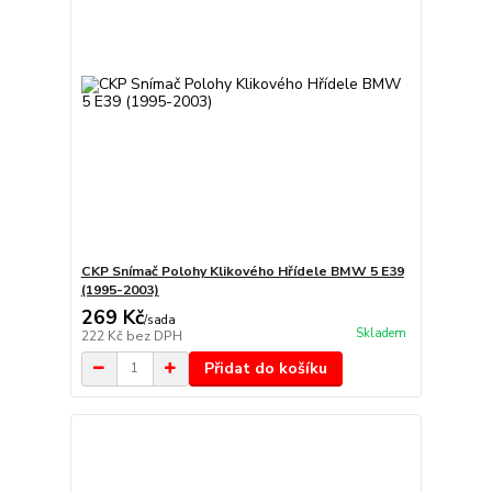
CKP Snímač Polohy Klikového Hřídele BMW 5 E39
(1995-2003)
269 Kč
/
sada
Skladem
222 Kč
bez DPH
Přidat do košíku