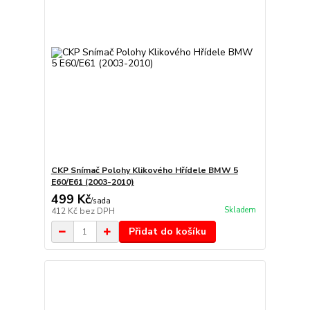
CKP Snímač Polohy Klikového Hřídele BMW 5
E60/E61 (2003-2010)
499 Kč
/
sada
Skladem
412 Kč
bez DPH
Přidat do košíku