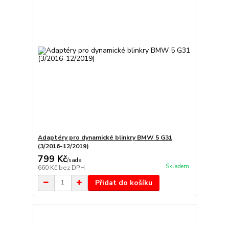
Adaptéry pro dynamické blinkry BMW 5 G31
(3/2016-12/2019)
799 Kč
/
sada
Skladem
660 Kč
bez DPH
Přidat do košíku