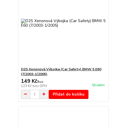
D2S Xenonová Výbojka (Car Safety) BMW 5 E60
(7/2003-1/2005)
149 Kč
/
kus
Skladem
123 Kč
bez DPH
Přidat do košíku