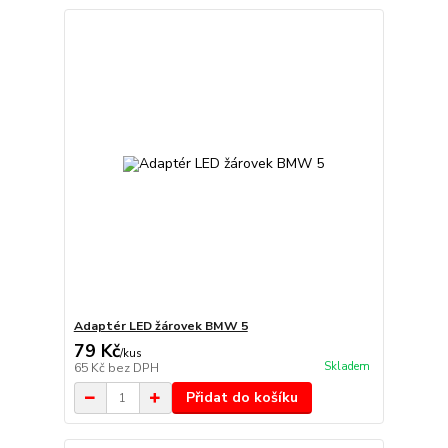
Adaptér LED žárovek BMW 5
79 Kč
/
kus
Skladem
65 Kč
bez DPH
Přidat do košíku