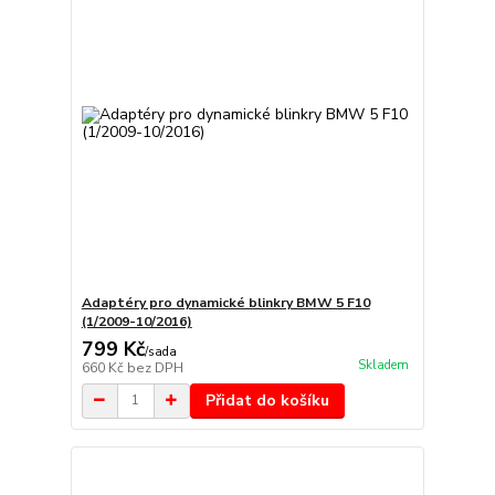
Adaptéry pro dynamické blinkry BMW 5 F10
(1/2009-10/2016)
799 Kč
/
sada
Skladem
660 Kč
bez DPH
Přidat do košíku