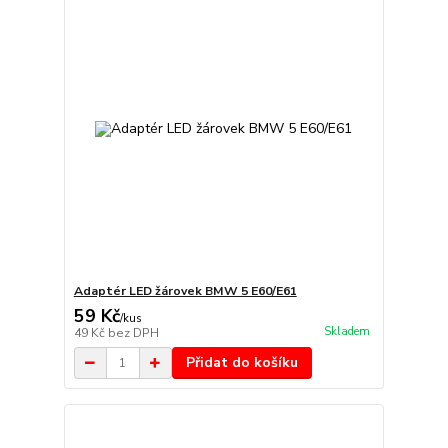
Adaptér LED žárovek BMW 5 E60/E61
59 Kč
/
kus
Skladem
49 Kč
bez DPH
Přidat do košíku