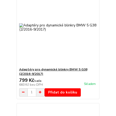
Adaptéry pro dynamické blinkry BMW 5 G38
(2/2016-9/2017)
799 Kč
/
sada
Skladem
660 Kč
bez DPH
Přidat do košíku