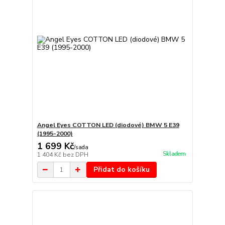
Angel Eyes COTTON LED (diodové) BMW 5 E39
(1995-2000)
1 699 Kč
/
sada
Skladem
1 404 Kč
bez DPH
Přidat do košíku