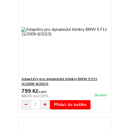
Adaptéry pro dynamické blinkry BMW 5 F11
(1/2009-6/2013)
799 Kč
/
sada
Skladem
660 Kč
bez DPH
Přidat do košíku