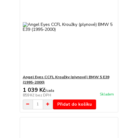
Angel Eyes CCFL Kroužky (plynové) BMW 5 E39
(1995-2000)
1 039 Kč
/
sada
Skladem
859 Kč
bez DPH
Přidat do košíku