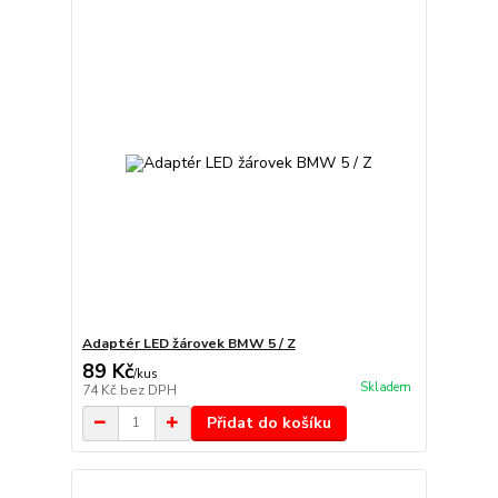
Adaptér LED žárovek BMW 5 / Z
89 Kč
/
kus
Skladem
74 Kč
bez DPH
Přidat do košíku