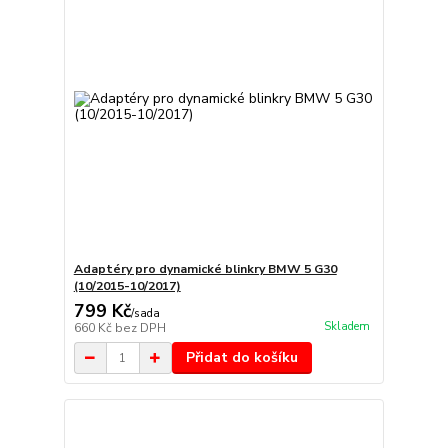
Adaptéry pro dynamické blinkry BMW 5 G30
(10/2015-10/2017)
799 Kč
/
sada
Skladem
660 Kč
bez DPH
Přidat do košíku