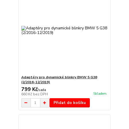
Adaptéry pro dynamické blinkry BMW 5 G38
(2/2016-12/2019)
799 Kč
/
sada
Skladem
660 Kč
bez DPH
Přidat do košíku