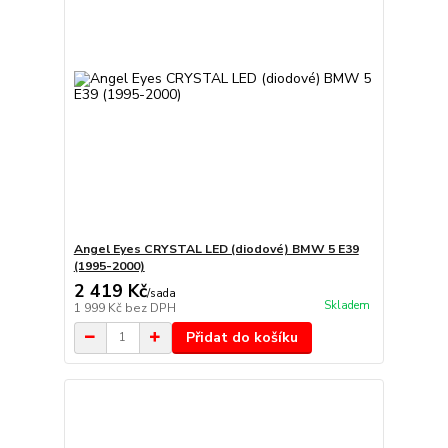
Angel Eyes CRYSTAL LED (diodové) BMW 5 E39
(1995-2000)
2 419 Kč
/
sada
Skladem
1 999 Kč
bez DPH
Přidat do košíku