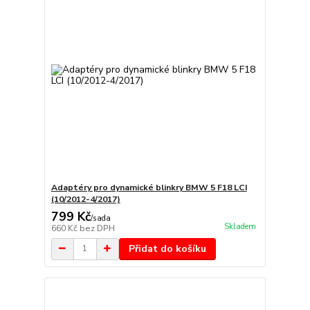
Adaptéry pro dynamické blinkry BMW 5 F18 LCI
(10/2012-4/2017)
799 Kč
/
sada
Skladem
660 Kč
bez DPH
Přidat do košíku