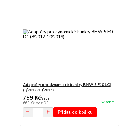
Adaptéry pro dynamické blinkry BMW 5 F10 LCI
(8/2012-10/2016)
799 Kč
/
sada
Skladem
660 Kč
bez DPH
Přidat do košíku