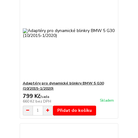
Adaptéry pro dynamické blinkry BMW 5 G30
(10/2015-1/2020)
799 Kč
/
sada
Skladem
660 Kč
bez DPH
Přidat do košíku