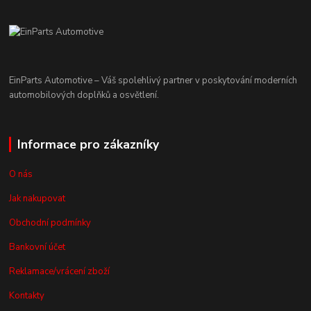
EinParts Automotive – Váš spolehlivý partner v poskytování moderních
automobilových doplňků a osvětlení.
Informace pro zákazníky
O nás
Jak nakupovat
Obchodní podmínky
Bankovní účet
Reklamace/vrácení zboží
Kontakty