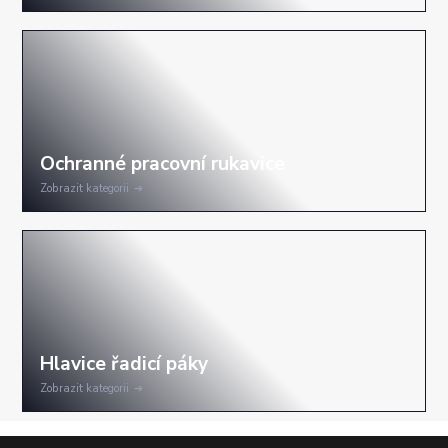
Zobrazit kategorii
Zobrazit kategorii