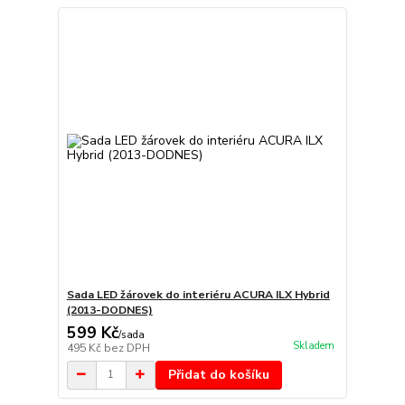
Sada LED žárovek do interiéru ACURA ILX Hybrid
(2013-DODNES)
599 Kč
/
sada
Skladem
495 Kč
bez DPH
Přidat do košíku