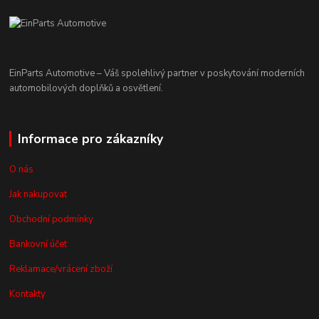
EinParts Automotive – Váš spolehlivý partner v poskytování moderních
automobilových doplňků a osvětlení.
Informace pro zákazníky
O nás
Jak nakupovat
Obchodní podmínky
Bankovní účet
Reklamace/vrácení zboží
Kontakty