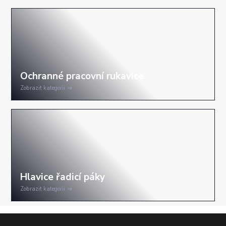
Zobrazit kategorii
Zobrazit kategorii