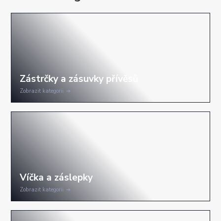
Zobrazit kategorii
Zobrazit kategorii