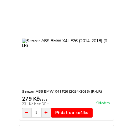
Senzor ABS BMW X4 I F26 (2014-2018) (R-LR)
279 Kč
/
sada
Skladem
231 Kč
bez DPH
Přidat do košíku