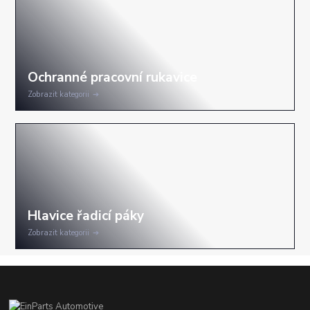
Zobrazit kategorii
Zobrazit kategorii