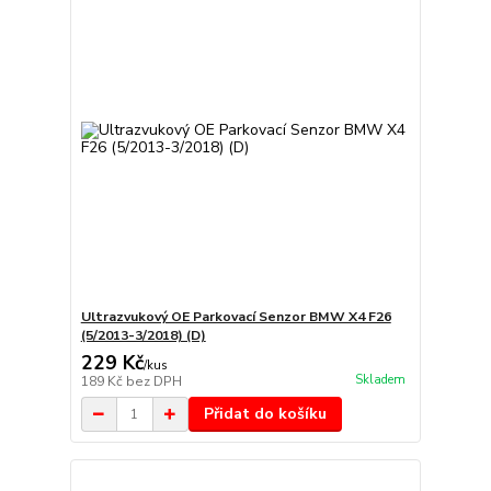
Ultrazvukový OE Parkovací Senzor BMW X4 F26
(5/2013-3/2018) (D)
229 Kč
/
kus
Skladem
189 Kč
bez DPH
Přidat do košíku