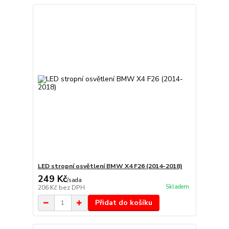
LED stropní osvětlení BMW X4 F26 (2014-2018)
249 Kč
/
sada
Skladem
206 Kč
bez DPH
Přidat do košíku