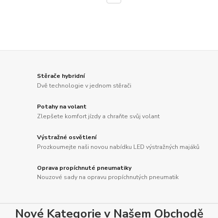
Stěrače hybridní
Dvě technologie v jednom stěrači
Potahy na volant
Zlepšete komfort jízdy a chraňte svůj volant
Výstražné osvětlení
Prozkoumejte naši novou nabídku LED výstražných majáků
Oprava propíchnuté pneumatiky
Nouzové sady na opravu propíchnutých pneumatik
Nové Kategorie v Našem Obchodě