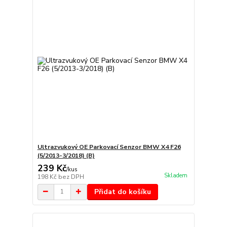
Ultrazvukový OE Parkovací Senzor BMW X4 F26
(5/2013-3/2018) (B)
239 Kč
/
kus
Skladem
198 Kč
bez DPH
Přidat do košíku