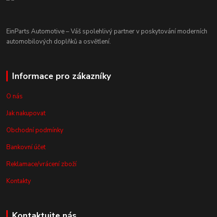
EinParts Automotive – Váš spolehlivý partner v poskytování moderních
automobilových doplňků a osvětlení.
Informace pro zákazníky
O nás
Jak nakupovat
Obchodní podmínky
Bankovní účet
Reklamace/vrácení zboží
Kontakty
Kontaktujte nás