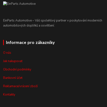
EinParts Automotive – Váš spolehlivý partner v poskytování moderních
automobilových doplňků a osvětlení.
Informace pro zákazníky
O nás
Jak nakupovat
Obchodní podmínky
Bankovní účet
Reklamace/vrácení zboží
Kontakty