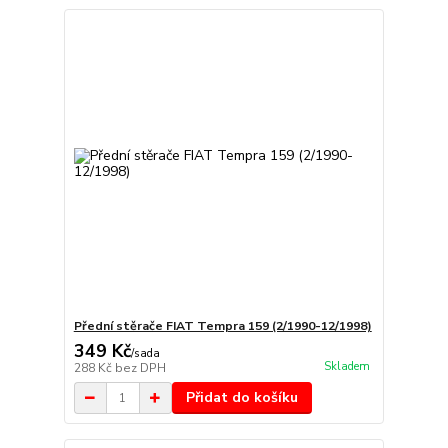
Přední stěrače FIAT Tempra 159 (2/1990-12/1998)
349 Kč
/
sada
Skladem
288 Kč
bez DPH
Přidat do košíku