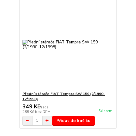
Přední stěrače FIAT Tempra SW 159 (2/1990-
12/1998)
349 Kč
/
sada
Skladem
288 Kč
bez DPH
Přidat do košíku