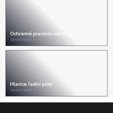
Zobrazit kategorii
Zobrazit kategorii