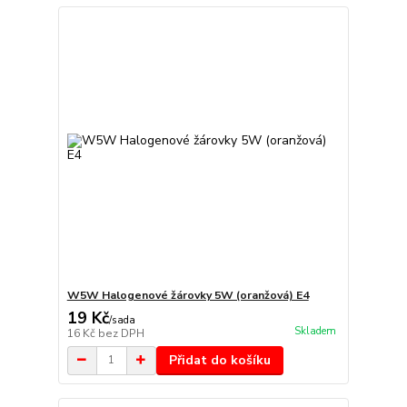
W5W Halogenové žárovky 5W (oranžová) E4
19 Kč
/
sada
Skladem
16 Kč
bez DPH
Přidat do košíku