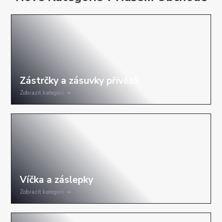
Zobrazit kategorii
Zobrazit kategorii