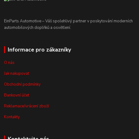
EinParts Automotive – Váš spolehlivý partner v poskytování moderních
automobilových doplňků a osvětlení.
Informace pro zákazníky
O nás
Jak nakupovat
Obchodní podmínky
Bankovní účet
Reklamace/vrácení zboží
Kontakty