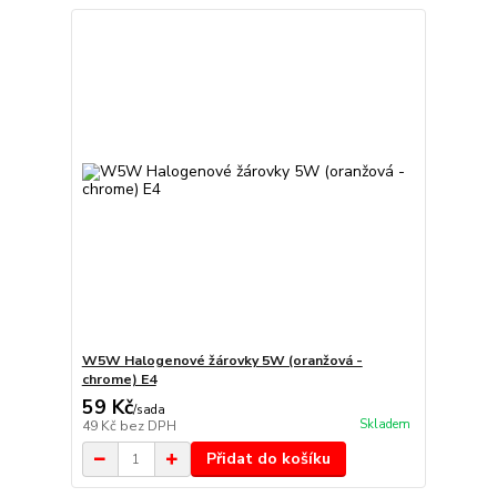
W5W Halogenové žárovky 5W (oranžová -
chrome) E4
59 Kč
/
sada
Skladem
49 Kč
bez DPH
Přidat do košíku