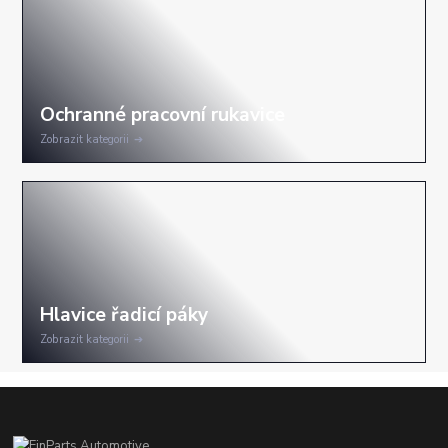
Zobrazit kategorii
Zobrazit kategorii