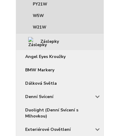
PY21W
W5W
W21W
Záslepky
Angel Eyes Kroužky
BMW Markery
Dálková Světla
Denní Svícení
Duolight (Denní Svícení s
Mlhovkou)
Exteriérové Osvětlení