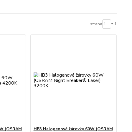
strana
z 1
60W (OSRAM
HB3 Halogenové žárovky 60W (OSRAM