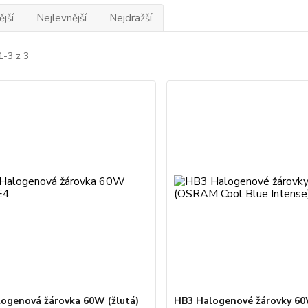
jší
Nejlevnější
Nejdražší
1-3 z 3
ogenová žárovka 60W (žlutá)
HB3 Halogenové žárovky 