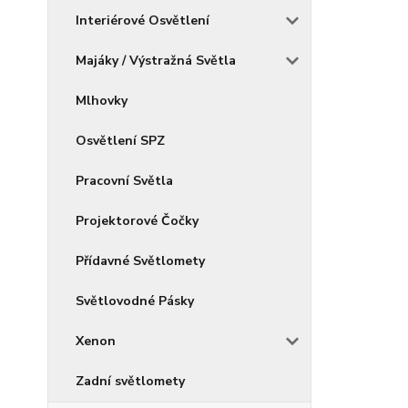
Interiérové Osvětlení
Majáky / Výstražná Světla
Mlhovky
Osvětlení SPZ
Pracovní Světla
Projektorové Čočky
Přídavné Světlomety
Světlovodné Pásky
Xenon
Zadní světlomety