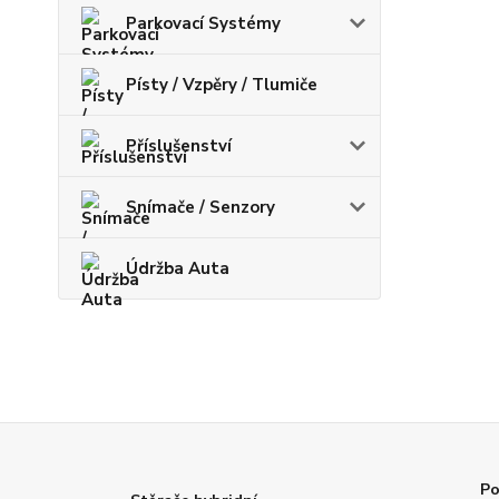
Parkovací Systémy
Písty / Vzpěry / Tlumiče
Příslušenství
Snímače / Senzory
Údržba Auta
Po