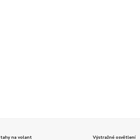
tahy na volant
Výstražné osvětlení