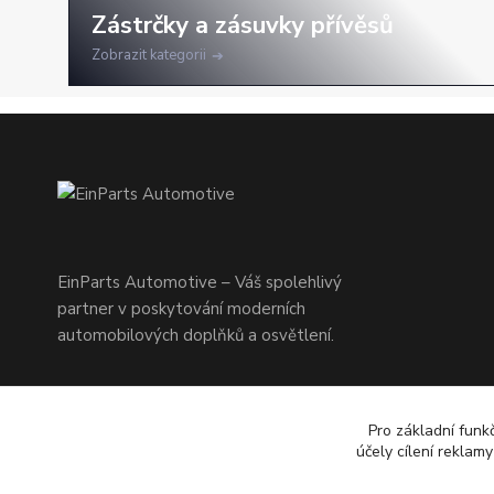
Zobrazit kategorii
EinParts Automotive – Váš spolehlivý
partner v poskytování moderních
automobilových doplňků a osvětlení.
Pro základní funk
účely cílení reklam