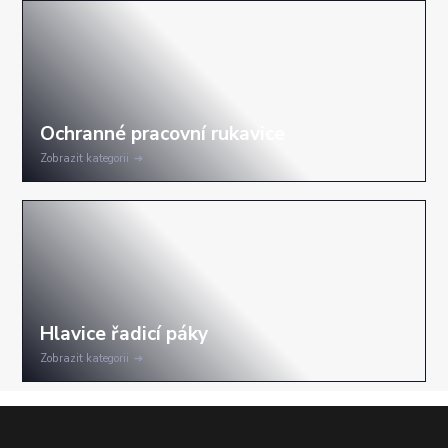
Zobrazit kategorii
Zobrazit kategorii