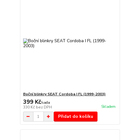
Boční blinkry SEAT Cordoba I FL (1999-2003)
399 Kč
/
sada
Skladem
330 Kč
bez DPH
Přidat do košíku