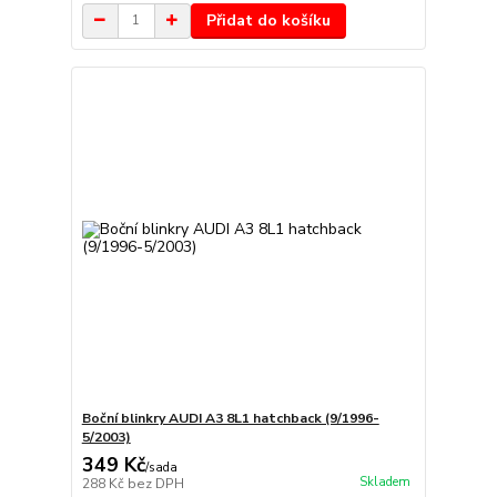
Přidat do košíku
Boční blinkry AUDI A3 8L1 hatchback (9/1996-
5/2003)
349 Kč
/
sada
Skladem
288 Kč
bez DPH