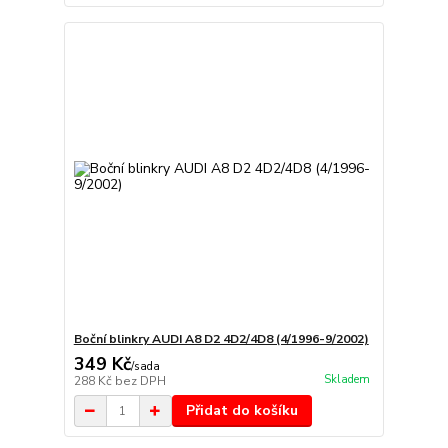
Boční blinkry AUDI A8 D2 4D2/4D8 (4/1996-9/2002)
349 Kč
/
sada
Skladem
288 Kč
bez DPH
Přidat do košíku