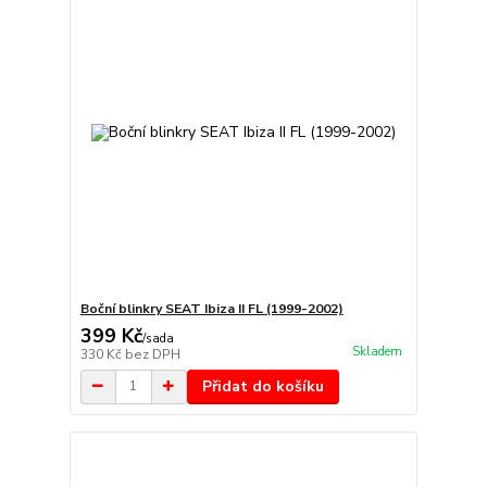
Boční blinkry SEAT Ibiza II FL (1999-2002)
399 Kč
/
sada
Skladem
330 Kč
bez DPH
Přidat do košíku