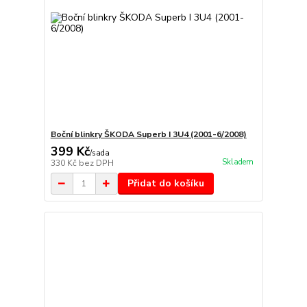
Boční blinkry ŠKODA Superb I 3U4 (2001-6/2008)
399 Kč
/
sada
Skladem
330 Kč
bez DPH
Přidat do košíku