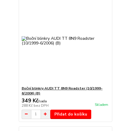
Boční blinkry AUDI TT 8N9 Roadster (10/1999-
6/2006) (B)
349 Kč
/
sada
Skladem
288 Kč
bez DPH
Přidat do košíku