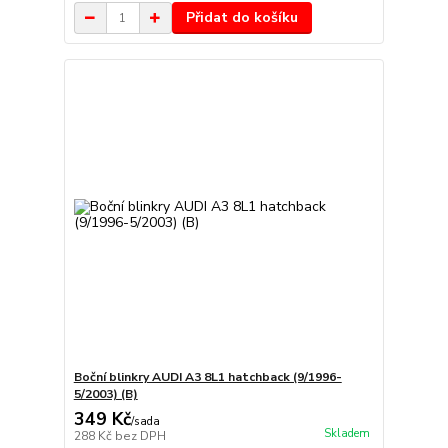
Přidat do košíku
Boční blinkry AUDI A3 8L1 hatchback (9/1996-
5/2003) (B)
349 Kč
/
sada
Skladem
288 Kč
bez DPH