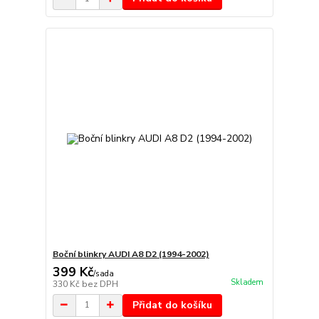
Boční blinkry AUDI A8 D2 (1994-2002)
399 Kč
/
sada
Skladem
330 Kč
bez DPH
Přidat do košíku