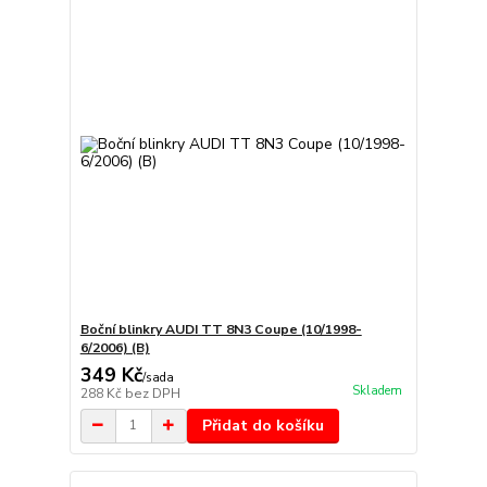
Boční blinkry AUDI TT 8N3 Coupe (10/1998-
6/2006) (B)
349 Kč
/
sada
Skladem
288 Kč
bez DPH
Přidat do košíku