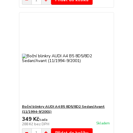
Boční blinkry AUDI A4 B5 8D5/8D2 Sedan/Avant
(11/1994-9/2001)
349 Kč
/
sada
Skladem
288 Kč
bez DPH
Přidat do košíku