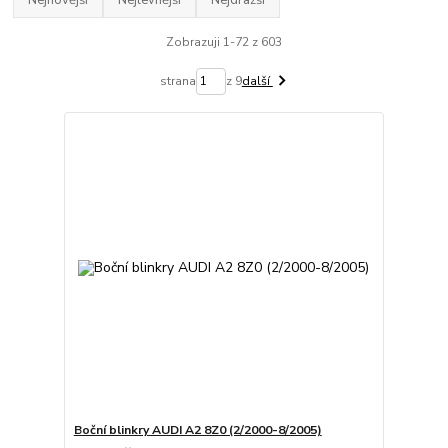
Nejnovější
Nejlevnější
Nejdražší
Zobrazuji 1-72 z 603
strana
z 9
další
Boční blinkry AUDI A2 8Z0 (2/2000-8/2005)