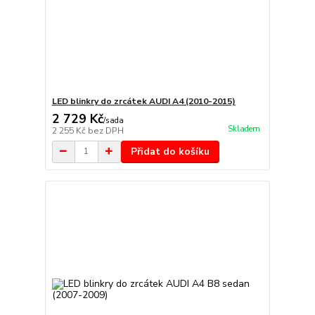
LED blinkry do zrcátek AUDI A4 (2010-2015)
2 729 Kč
/
sada
Skladem
2 255 Kč
bez DPH
Přidat do košíku