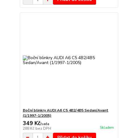
Boční blinkry AUDI A6 C5 4B2/4B5 Sedan/Avant
(1/1997-1/2005)
349 Kč
/
sada
Skladem
288 Kč
bez DPH
Přidat do košíku