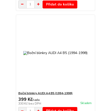
Přidat do košíku
Boční blinkry AUDI A4 B5 (1994-1998)
399 Kč
/
sada
Skladem
330 Kč
bez DPH
Přidat do košíku