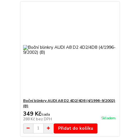
Boční blinkry AUDI A8 D2 4D2/4D8 (4/1996-9/2002)
(B)
349 Kč
/
sada
Skladem
288 Kč
bez DPH
Přidat do košíku