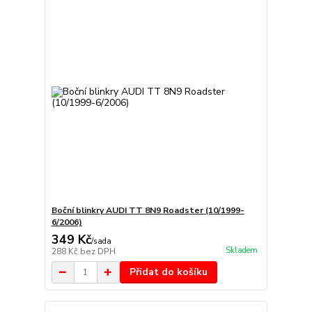
Boční blinkry AUDI TT 8N9 Roadster (10/1999-
6/2006)
349 Kč
/
sada
Skladem
288 Kč
bez DPH
Přidat do košíku