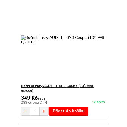
Boční blinkry AUDI TT 8N3 Coupe (10/1998-
6/2006)
349 Kč
/
sada
Skladem
288 Kč
bez DPH
Přidat do košíku