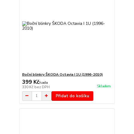
Boční blinkry ŠKODA Octavia I 1U (1996-2010)
399 Kč
/
sada
Skladem
330 Kč
bez DPH
Přidat do košíku