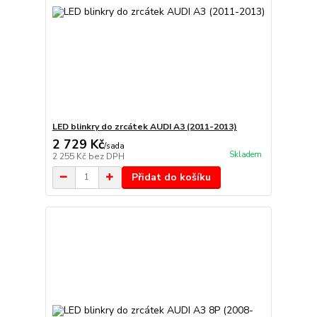
LED blinkry do zrcátek AUDI A3 (2011-2013)
2 729 Kč
/
sada
Skladem
2 255 Kč
bez DPH
Přidat do košíku