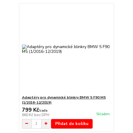
Adaptéry pro dynamické blinkry BMW 5 F90 M5
(1/2016-12/2019)
799 Kč
/
sada
Skladem
660 Kč
bez DPH
Přidat do košíku