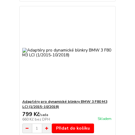
Adaptéry pro dynamické blinkry BMW 3 F80 M3
LCI (1/2015-10/2018)
799 Kč
/
sada
Skladem
660 Kč
bez DPH
Přidat do košíku