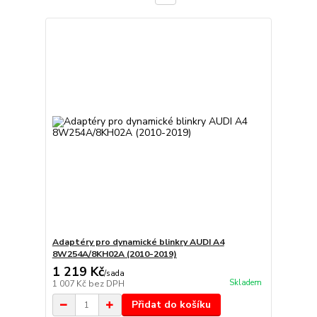
Adaptéry pro dynamické blinkry AUDI A4
8W254A/8KH02A (2010-2019)
1 219 Kč
/
sada
Skladem
1 007 Kč
bez DPH
Přidat do košíku