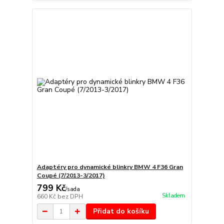
Adaptéry pro dynamické blinkry BMW 4 F36 Gran
Coupé (7/2013-3/2017)
799 Kč
/
sada
Skladem
660 Kč
bez DPH
Přidat do košíku