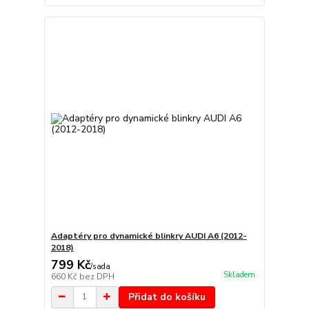
Adaptéry pro dynamické blinkry AUDI A6 (2012-
2018)
799 Kč
/
sada
Skladem
660 Kč
bez DPH
Přidat do košíku