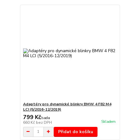
Adaptéry pro dynamické blinkry BMW 4 F82 M4
LCI (5/2016-12/2019)
799 Kč
/
sada
Skladem
660 Kč
bez DPH
Přidat do košíku