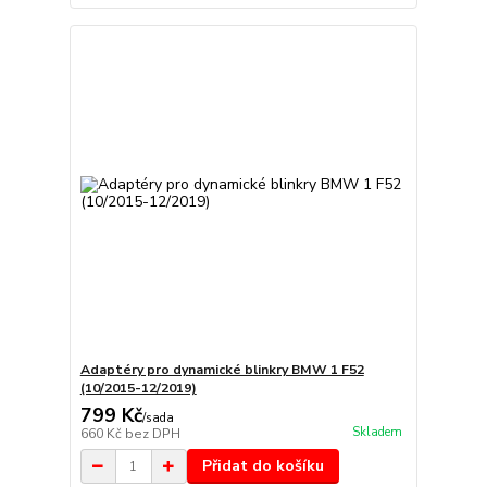
Adaptéry pro dynamické blinkry BMW 1 F52
(10/2015-12/2019)
799 Kč
/
sada
Skladem
660 Kč
bez DPH
Přidat do košíku