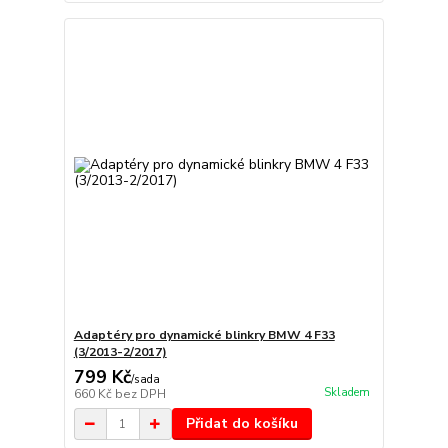
Adaptéry pro dynamické blinkry BMW 4 F33
(3/2013-2/2017)
799 Kč
/
sada
Skladem
660 Kč
bez DPH
Přidat do košíku