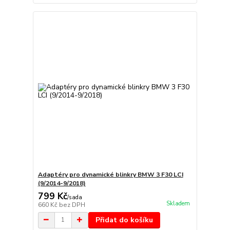
Adaptéry pro dynamické blinkry BMW 3 F30 LCI
(9/2014-9/2018)
799 Kč
/
sada
Skladem
660 Kč
bez DPH
Přidat do košíku