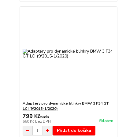
Adaptéry pro dynamické blinkry BMW 3 F34 GT
LCI (9/2015-1/2020)
799 Kč
/
sada
Skladem
660 Kč
bez DPH
Přidat do košíku