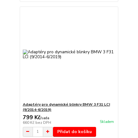
Adaptéry pro dynamické blinkry BMW 3 F31 LCI
(9/2014-6/2019)
799 Kč
/
sada
Skladem
660 Kč
bez DPH
Přidat do košíku