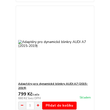
Adaptéry pro dynamické blinkry AUDI A7 (2015-
2019)
799 Kč
/
sada
Skladem
660 Kč
bez DPH
Přidat do košíku