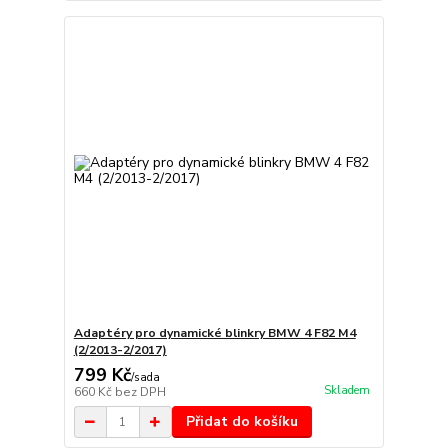
Adaptéry pro dynamické blinkry BMW 4 F82 M4
(2/2013-2/2017)
799 Kč
/
sada
Skladem
660 Kč
bez DPH
Přidat do košíku