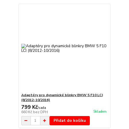
Adaptéry pro dynamické blinkry BMW 5 F10 LCI
(8/2012-10/2016)
799 Kč
/
sada
Skladem
660 Kč
bez DPH
Přidat do košíku