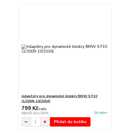
Adaptéry pro dynamické blinkry BMW 5 F10
(1/2009-10/2016)
799 Kč
/
sada
Skladem
660 Kč
bez DPH
Přidat do košíku