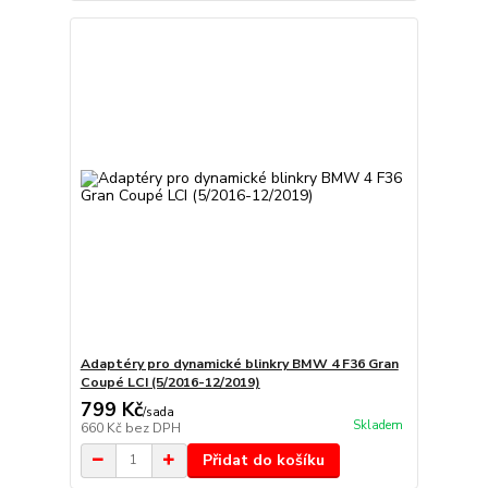
Adaptéry pro dynamické blinkry BMW 4 F36 Gran
Coupé LCI (5/2016-12/2019)
799 Kč
/
sada
Skladem
660 Kč
bez DPH
Přidat do košíku