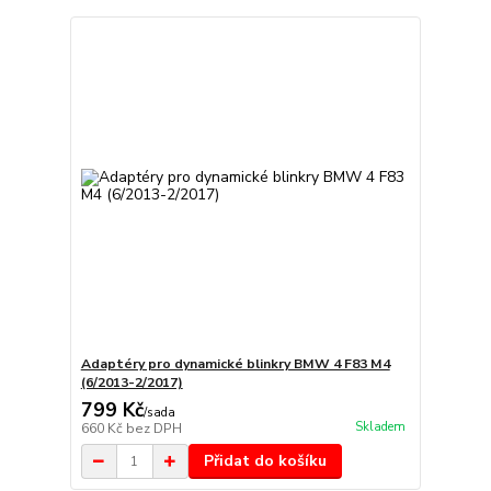
Adaptéry pro dynamické blinkry BMW 4 F83 M4
(6/2013-2/2017)
799 Kč
/
sada
Skladem
660 Kč
bez DPH
Přidat do košíku