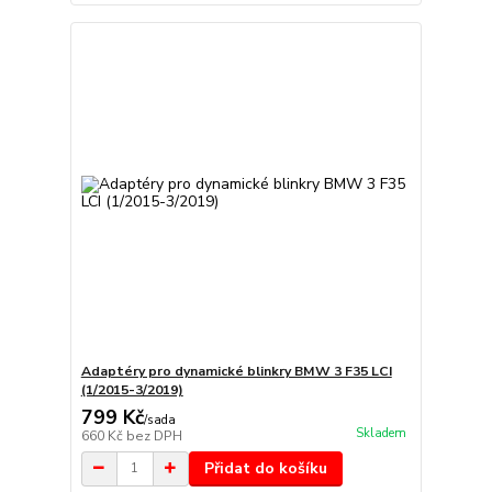
Adaptéry pro dynamické blinkry BMW 3 F35 LCI
(1/2015-3/2019)
799 Kč
/
sada
Skladem
660 Kč
bez DPH
Přidat do košíku