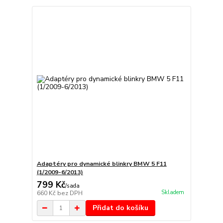
Adaptéry pro dynamické blinkry BMW 5 F11
(1/2009-6/2013)
799 Kč
/
sada
Skladem
660 Kč
bez DPH
Přidat do košíku