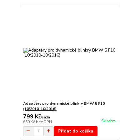
Adaptéry pro dynamické blinkry BMW 5 F10
(10/2010-10/2016)
799 Kč
/
sada
Skladem
660 Kč
bez DPH
Přidat do košíku