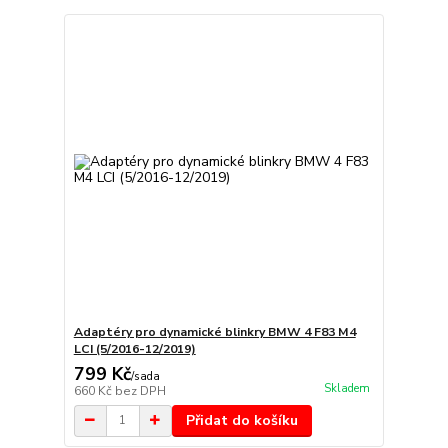
Adaptéry pro dynamické blinkry BMW 4 F83 M4
LCI (5/2016-12/2019)
799 Kč
/
sada
Skladem
660 Kč
bez DPH
Přidat do košíku