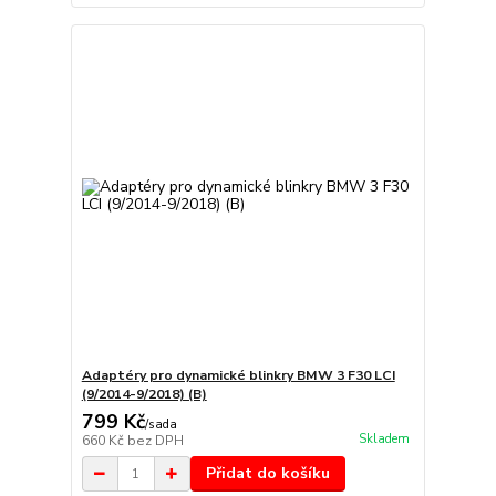
Adaptéry pro dynamické blinkry BMW 3 F30 LCI
(9/2014-9/2018) (B)
799 Kč
/
sada
Skladem
660 Kč
bez DPH
Přidat do košíku