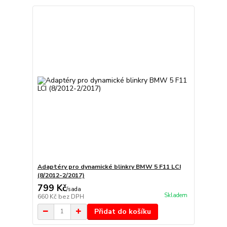
Adaptéry pro dynamické blinkry BMW 5 F11 LCI
(8/2012-2/2017)
799 Kč
/
sada
Skladem
660 Kč
bez DPH
Přidat do košíku