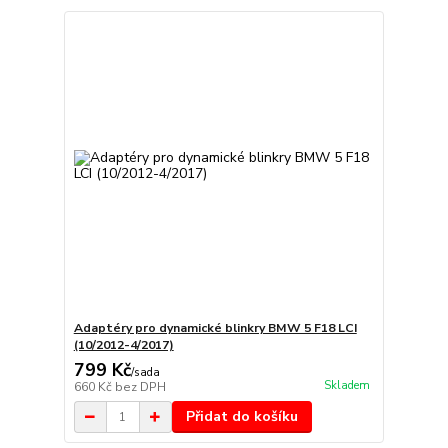
Adaptéry pro dynamické blinkry BMW 5 F18 LCI
(10/2012-4/2017)
799 Kč
/
sada
Skladem
660 Kč
bez DPH
Přidat do košíku