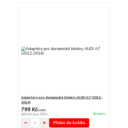
Adaptéry pro dynamické blinkry AUDI A7 (2012-
2014)
799 Kč
/
sada
Skladem
660 Kč
bez DPH
Přidat do košíku