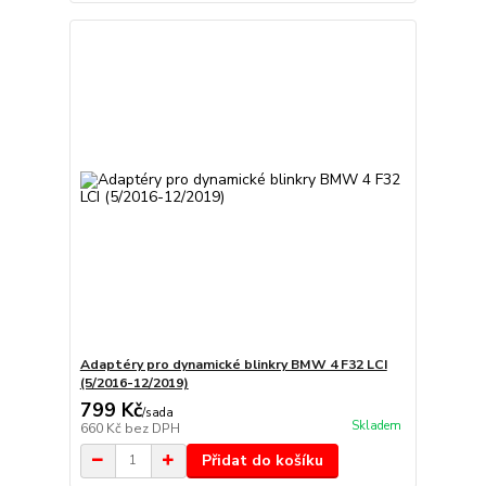
Adaptéry pro dynamické blinkry BMW 4 F32 LCI
(5/2016-12/2019)
799 Kč
/
sada
Skladem
660 Kč
bez DPH
Přidat do košíku