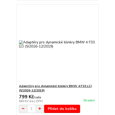
Adaptéry pro dynamické blinkry BMW 4 F33 LCI
(5/2016-12/2019)
799 Kč
/
sada
Skladem
660 Kč
bez DPH
Přidat do košíku