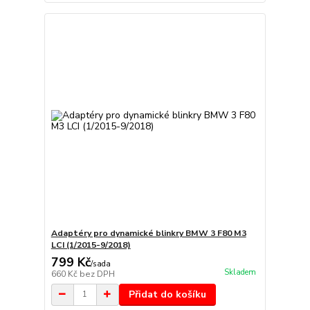
Adaptéry pro dynamické blinkry BMW 3 F80 M3
LCI (1/2015-9/2018)
799 Kč
/
sada
Skladem
660 Kč
bez DPH
Přidat do košíku