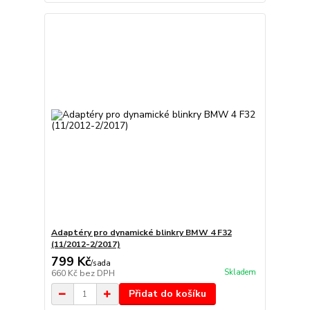
Adaptéry pro dynamické blinkry BMW 4 F32
(11/2012-2/2017)
799 Kč
/
sada
Skladem
660 Kč
bez DPH
Přidat do košíku