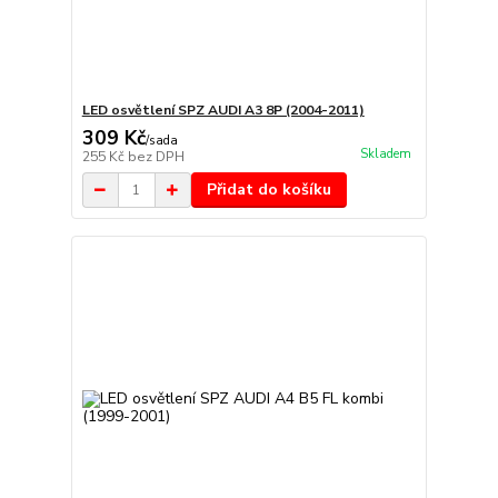
LED osvětlení SPZ AUDI A3 8P (2004-2011)
309 Kč
/
sada
Skladem
255 Kč
bez DPH
Přidat do košíku