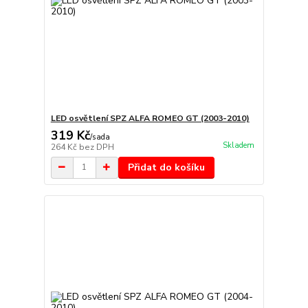
LED osvětlení SPZ ALFA ROMEO GT (2003-2010)
319 Kč
/
sada
Skladem
264 Kč
bez DPH
Přidat do košíku