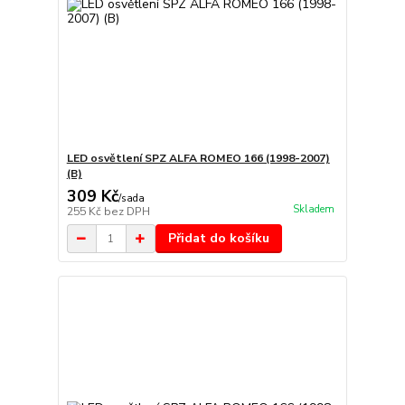
LED osvětlení SPZ ALFA ROMEO 166 (1998-2007)
(B)
309 Kč
/
sada
Skladem
255 Kč
bez DPH
Přidat do košíku