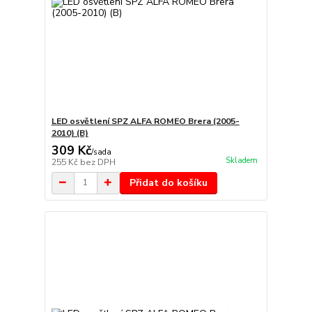
LED osvětlení SPZ ALFA ROMEO Brera (2005-
2010) (B)
309 Kč
/
sada
Skladem
255 Kč
bez DPH
Přidat do košíku