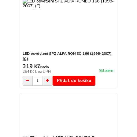
LED osvětlení SPZ ALFA ROMEO 166 (1998-2007)
(C)
319 Kč
/
sada
Skladem
264 Kč
bez DPH
Přidat do košíku