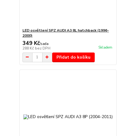
LED osvětlení SPZ AUDI A3 8L hatchback (1996-
2000)
349 Kč
/
sada
Skladem
288 Kč
bez DPH
Přidat do košíku