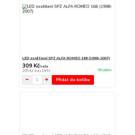
LED osvětlení SPZ ALFA ROMEO 166 (1998-2007)
309 Kč
/
sada
Skladem
255 Kč
bez DPH
Přidat do košíku