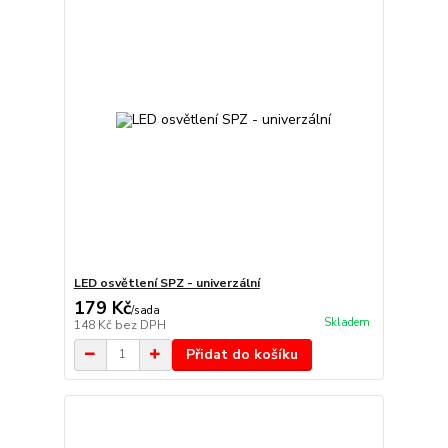
LED osvětlení SPZ - univerzální
179 Kč
/
sada
Skladem
148 Kč
bez DPH
Přidat do košíku