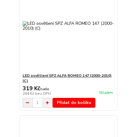
LED osvětlení SPZ ALFA ROMEO 147 (2000-2010)
(C)
319 Kč
/
sada
Skladem
264 Kč
bez DPH
Přidat do košíku