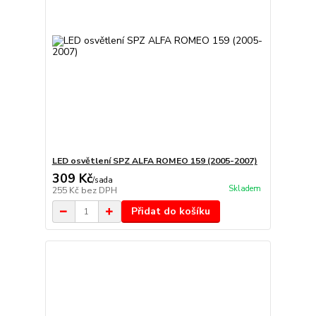
LED osvětlení SPZ ALFA ROMEO 159 (2005-2007)
309 Kč
/
sada
Skladem
255 Kč
bez DPH
Přidat do košíku