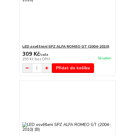
LED osvětlení SPZ ALFA ROMEO GT (2004-2010)
309 Kč
/
sada
Skladem
255 Kč
bez DPH
Přidat do košíku