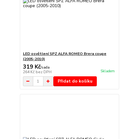
LED osvětlení SPZ ALFA ROMEO Brera coupe
(2005-2010)
319 Kč
/
sada
Skladem
264 Kč
bez DPH
Přidat do košíku