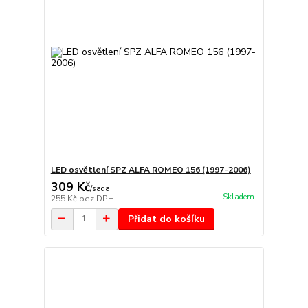
LED osvětlení SPZ ALFA ROMEO 156 (1997-2006)
309 Kč
/
sada
Skladem
255 Kč
bez DPH
Přidat do košíku