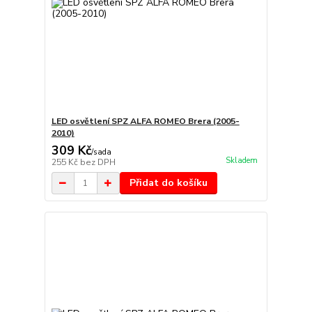
LED osvětlení SPZ ALFA ROMEO Brera (2005-
2010)
309 Kč
/
sada
Skladem
255 Kč
bez DPH
Přidat do košíku