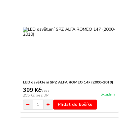
LED osvětlení SPZ ALFA ROMEO 147 (2000-2010)
309 Kč
/
sada
Skladem
255 Kč
bez DPH
Přidat do košíku