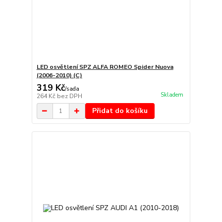
LED osvětlení SPZ ALFA ROMEO Spider Nuova
(2006-2010) (C)
319 Kč
/
sada
Skladem
264 Kč
bez DPH
Přidat do košíku