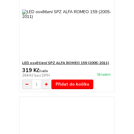
LED osvětlení SPZ ALFA ROMEO 159 (2005-2011)
319 Kč
/
sada
Skladem
264 Kč
bez DPH
Přidat do košíku