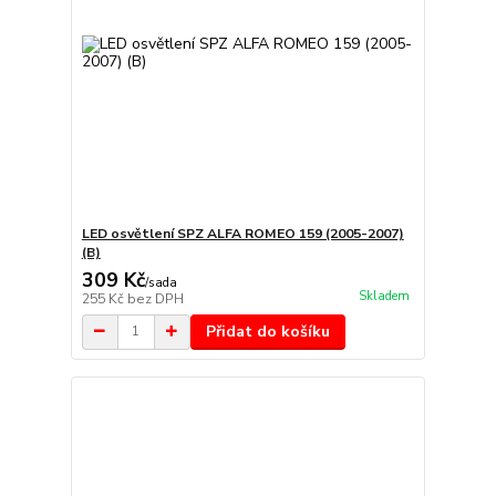
LED osvětlení SPZ ALFA ROMEO 159 (2005-2007)
(B)
309 Kč
/
sada
Skladem
255 Kč
bez DPH
Přidat do košíku