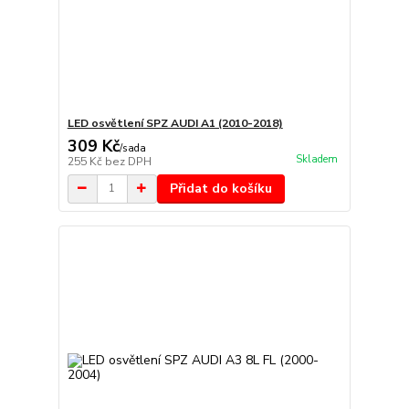
LED osvětlení SPZ AUDI A1 (2010-2018)
309 Kč
/
sada
Skladem
255 Kč
bez DPH
Přidat do košíku