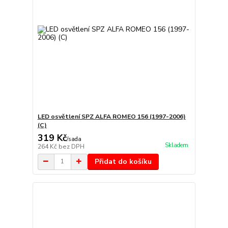
LED osvětlení SPZ ALFA ROMEO 156 (1997-2006)
(C)
319 Kč
/
sada
Skladem
264 Kč
bez DPH
Přidat do košíku