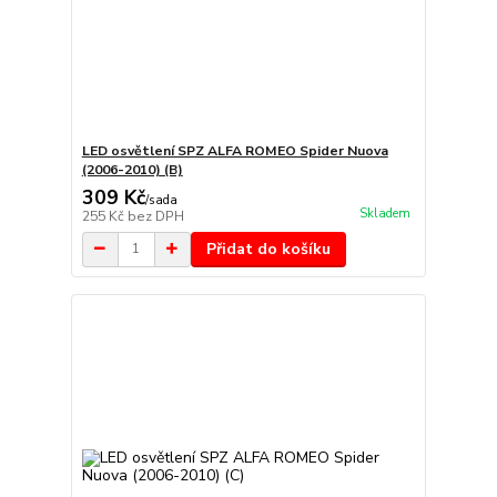
LED osvětlení SPZ ALFA ROMEO Spider Nuova
(2006-2010) (B)
309 Kč
/
sada
Skladem
255 Kč
bez DPH
Přidat do košíku