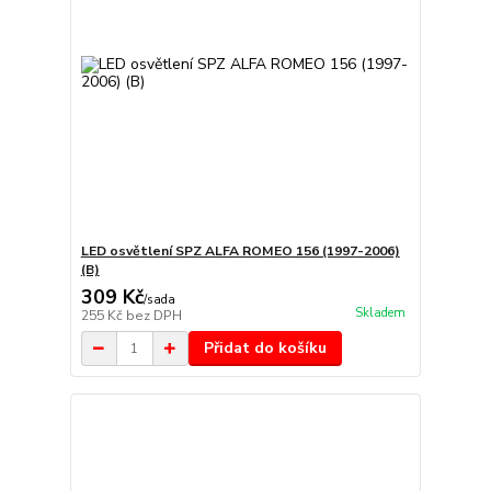
LED osvětlení SPZ ALFA ROMEO 156 (1997-2006)
(B)
309 Kč
/
sada
Skladem
255 Kč
bez DPH
Přidat do košíku