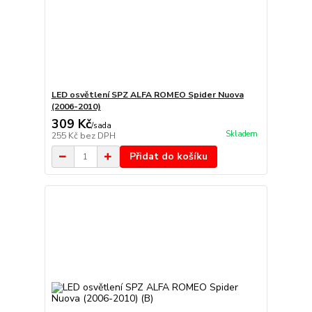
LED osvětlení SPZ ALFA ROMEO Spider Nuova
(2006-2010)
309 Kč
/
sada
Skladem
255 Kč
bez DPH
Přidat do košíku