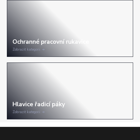
Zobrazit kategorii
Zobrazit kategorii