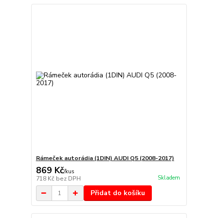
Rámeček autorádia (1DIN) AUDI Q5 (2008-2017)
869 Kč
/
kus
Skladem
718 Kč
bez DPH
Přidat do košíku