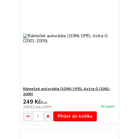
Rámeček autorádia (1DIN) OPEL Astra G (2001-
2005)
249 Kč
/
kus
Skladem
206 Kč
bez DPH
Přidat do košíku