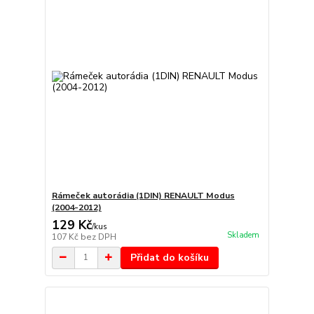
Rámeček autorádia (1DIN) RENAULT Modus
(2004-2012)
129 Kč
/
kus
Skladem
107 Kč
bez DPH
Přidat do košíku