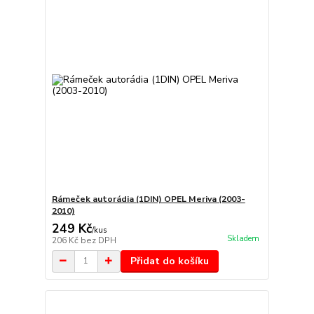
Rámeček autorádia (1DIN) OPEL Meriva (2003-
2010)
249 Kč
/
kus
Skladem
206 Kč
bez DPH
Přidat do košíku