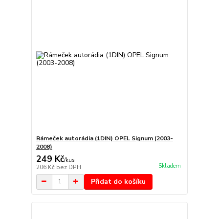
Rámeček autorádia (1DIN) OPEL Signum (2003-
2008)
249 Kč
/
kus
Skladem
206 Kč
bez DPH
Přidat do košíku