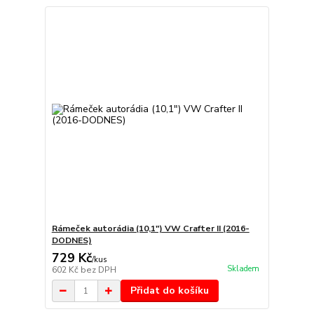
Rámeček autorádia (10,1") VW Crafter II (2016-
DODNES)
729 Kč
/
kus
Skladem
602 Kč
bez DPH
Přidat do košíku