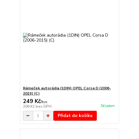
Rámeček autorádia (1DIN) OPEL Corsa D (2006-
2015) (C)
249 Kč
/
kus
Skladem
206 Kč
bez DPH
Přidat do košíku