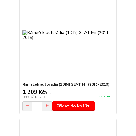
Rámeček autorádia (1DIN) SEAT Mii (2011-2019)
1 209 Kč
/
kus
Skladem
999 Kč
bez DPH
Přidat do košíku