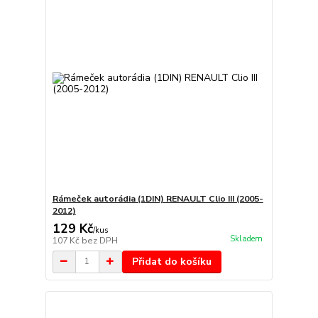
Rámeček autorádia (1DIN) RENAULT Clio III (2005-
2012)
129 Kč
/
kus
Skladem
107 Kč
bez DPH
Přidat do košíku