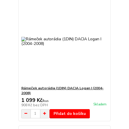
Rámeček autorádia (1DIN) DACIA Logan I (2004-
2008)
1 099 Kč
/
kus
Skladem
908 Kč
bez DPH
Přidat do košíku