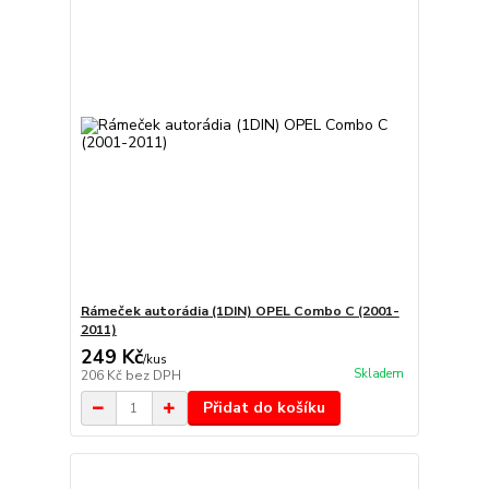
Rámeček autorádia (1DIN) OPEL Combo C (2001-
2011)
249 Kč
/
kus
Skladem
206 Kč
bez DPH
Přidat do košíku