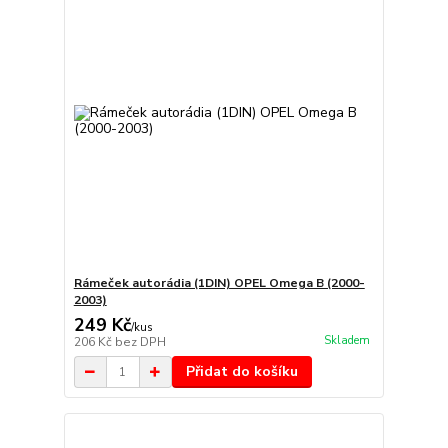
Rámeček autorádia (1DIN) OPEL Omega B (2000-
2003)
249 Kč
/
kus
Skladem
206 Kč
bez DPH
Přidat do košíku