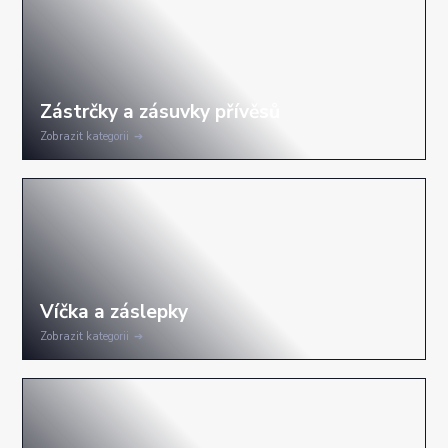
Zobrazit kategorii
Zobrazit kategorii