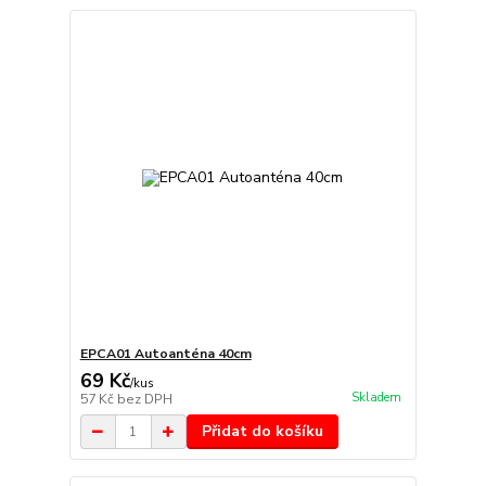
EPCA01 Autoanténa 40cm
69 Kč
/
kus
Skladem
57 Kč
bez DPH
Přidat do košíku