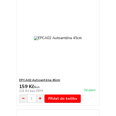
EPCA02 Autoanténa 45cm
159 Kč
/
kus
Skladem
131 Kč
bez DPH
Přidat do košíku