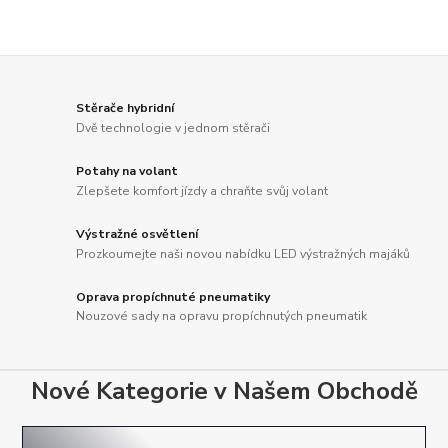
Stěrače hybridní
Dvě technologie v jednom stěrači
Potahy na volant
Zlepšete komfort jízdy a chraňte svůj volant
Výstražné osvětlení
Prozkoumejte naši novou nabídku LED výstražných majáků
Oprava propíchnuté pneumatiky
Nouzové sady na opravu propíchnutých pneumatik
Nové Kategorie v Našem Obchodě