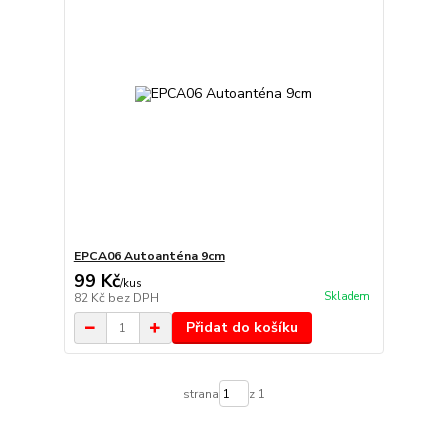
EPCA06 Autoanténa 9cm
99 Kč
/
kus
Skladem
82 Kč
bez DPH
Přidat do košíku
strana
z 1