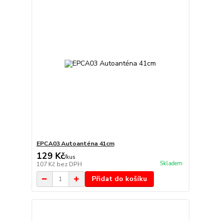
EPCA03 Autoanténa 41cm
129 Kč
/
kus
Skladem
107 Kč
bez DPH
Přidat do košíku