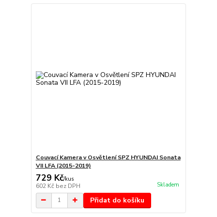
Couvací Kamera v Osvětlení SPZ HYUNDAI Sonata
VII LFA (2015-2019)
729 Kč
/
kus
Skladem
602 Kč
bez DPH
Přidat do košíku