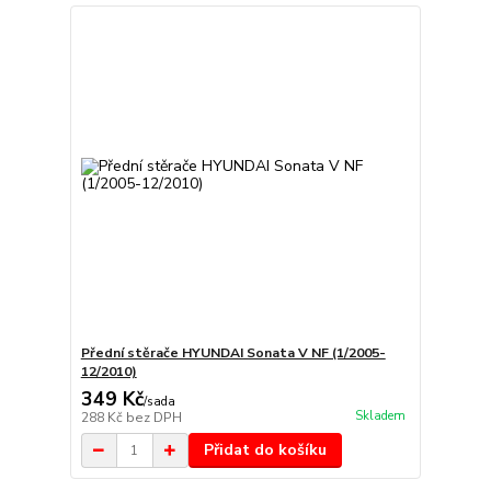
Přední stěrače HYUNDAI Sonata V NF (1/2005-
12/2010)
349 Kč
/
sada
Skladem
288 Kč
bez DPH
Přidat do košíku