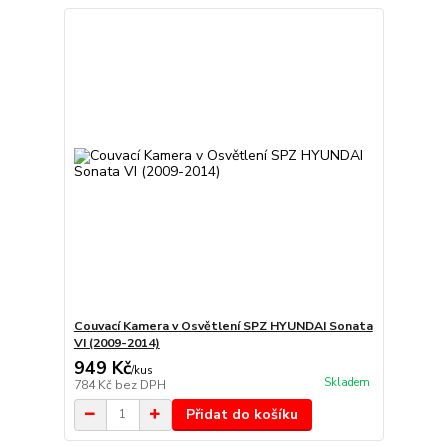
Couvací Kamera v Osvětlení SPZ HYUNDAI Sonata
VI (2009-2014)
949 Kč
/
kus
Skladem
784 Kč
bez DPH
Přidat do košíku