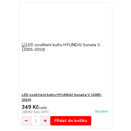
LED osvětlení kufru HYUNDAI Sonata V (2005-
2010)
349 Kč
/
sada
Skladem
288 Kč
bez DPH
Přidat do košíku