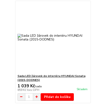
Sada LED žárovek do interiéru HYUNDAI Sonata
(2015-DODNES)
1 039 Kč
/
sada
Skladem
859 Kč
bez DPH
Přidat do košíku