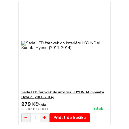
Sada LED žárovek do interiéru HYUNDAI Sonata
Hybrid (2011-2014)
979 Kč
/
sada
Skladem
809 Kč
bez DPH
Přidat do košíku