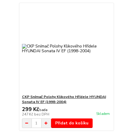
CKP Snímač Polohy Klikového Hřídele HYUNDAI
Sonata IV EF (1998-2004)
299 Kč
/
sada
Skladem
247 Kč
bez DPH
Přidat do košíku