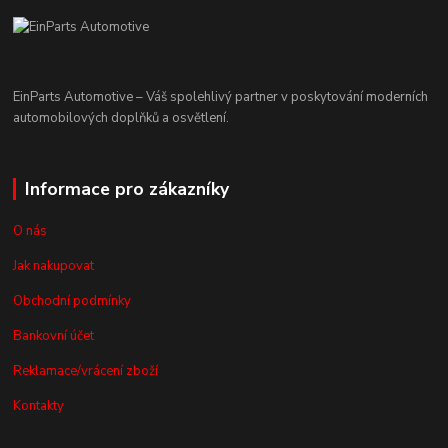
EinParts Automotive – Váš spolehlivý partner v poskytování moderních
automobilových doplňků a osvětlení.
Informace pro zákazníky
O nás
Jak nakupovat
Obchodní podmínky
Bankovní účet
Reklamace/vrácení zboží
Kontakty