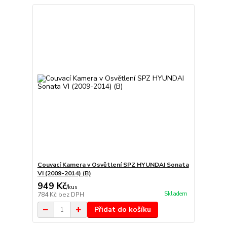
Couvací Kamera v Osvětlení SPZ HYUNDAI Sonata
VI (2009-2014) (B)
949 Kč
/
kus
Skladem
784 Kč
bez DPH
Přidat do košíku