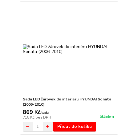
Sada LED žárovek do interiéru HYUNDAI Sonata
(2006-2010)
869 Kč
/
sada
Skladem
718 Kč
bez DPH
Přidat do košíku