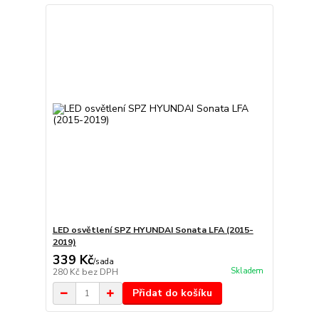
LED osvětlení SPZ HYUNDAI Sonata LFA (2015-
2019)
339 Kč
/
sada
Skladem
280 Kč
bez DPH
Přidat do košíku