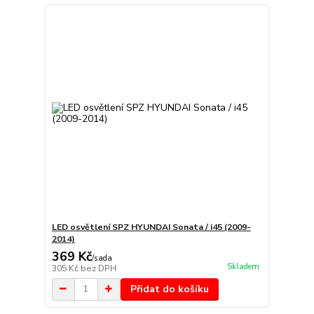
LED osvětlení SPZ HYUNDAI Sonata / i45 (2009-
2014)
369 Kč
/
sada
Skladem
305 Kč
bez DPH
Přidat do košíku