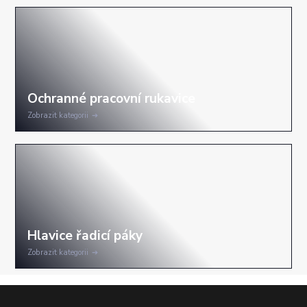
Zobrazit kategorii
Zobrazit kategorii