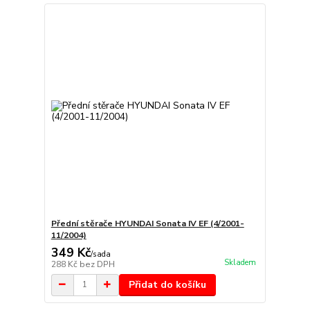
Přední stěrače HYUNDAI Sonata IV EF (4/2001-
11/2004)
349 Kč
/
sada
Skladem
288 Kč
bez DPH
Přidat do košíku