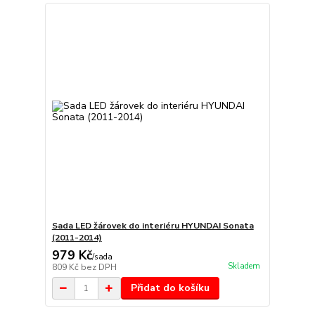
Sada LED žárovek do interiéru HYUNDAI Sonata
(2011-2014)
979 Kč
/
sada
Skladem
809 Kč
bez DPH
Přidat do košíku