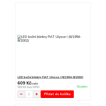
LED boční blinkry FIAT Ulysse I (6/1994-8/2002)
609 Kč
/
sada
Skladem
503 Kč
bez DPH
Přidat do košíku