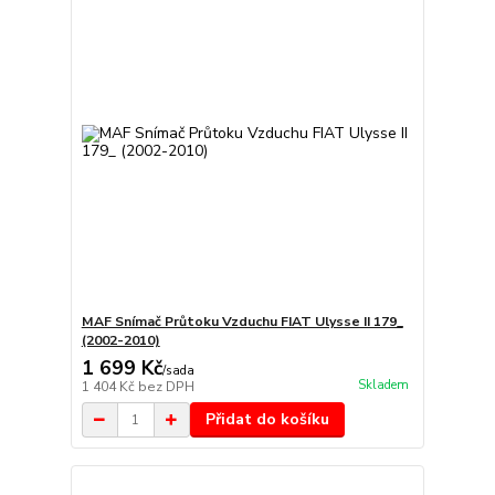
MAF Snímač Průtoku Vzduchu FIAT Ulysse II 179_
(2002-2010)
1 699 Kč
/
sada
Skladem
1 404 Kč
bez DPH
Přidat do košíku