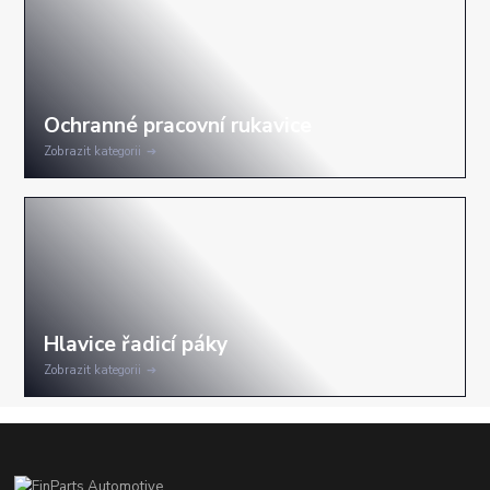
Zobrazit kategorii
Zobrazit kategorii