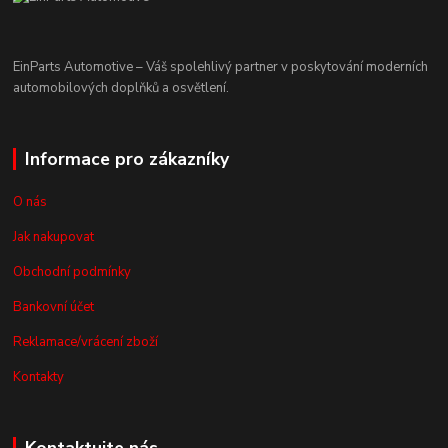
EinParts Automotive – Váš spolehlivý partner v poskytování moderních
automobilových doplňků a osvětlení.
Informace pro zákazníky
O nás
Jak nakupovat
Obchodní podmínky
Bankovní účet
Reklamace/vrácení zboží
Kontakty
Kontaktujte nás