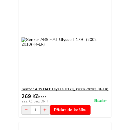
Senzor ABS FIAT Ulysse II 179_ (2002-2010) (R-LR)
269 Kč
/
sada
Skladem
222 Kč
bez DPH
Přidat do košíku