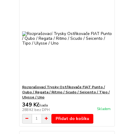
Rozprašovací Trysky Ostřikovače FIAT Punto /
Qubo / Regata / Ritmo / Scudo / Seicento / Tipo /
Ulysse / Uno
349 Kč
/
sada
Skladem
288 Kč
bez DPH
Přidat do košíku