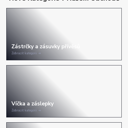
Zobrazit kategorii
Zobrazit kategorii