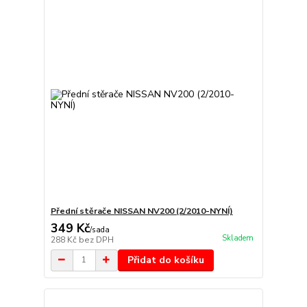
Přední stěrače NISSAN NV200 (2/2010-NYNÍ)
349 Kč
/
sada
Skladem
288 Kč
bez DPH
Přidat do košíku