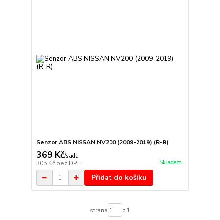
Senzor ABS NISSAN NV200 (2009-2019) (R-R)
369 Kč
/
sada
Skladem
305 Kč
bez DPH
Přidat do košíku
strana
z 1