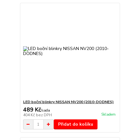
LED boční blinkry NISSAN NV200 (2010-DODNES)
489 Kč
/
sada
Skladem
404 Kč
bez DPH
Přidat do košíku