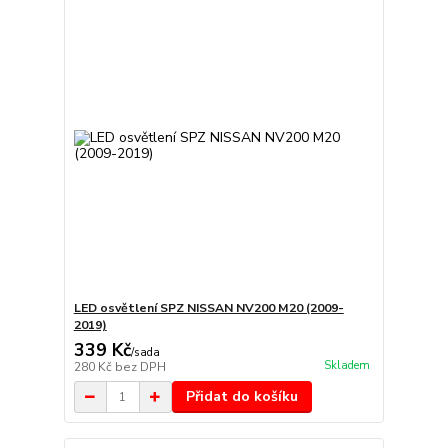
LED osvětlení SPZ NISSAN NV200 M20 (2009-
2019)
339 Kč
/
sada
Skladem
280 Kč
bez DPH
Přidat do košíku