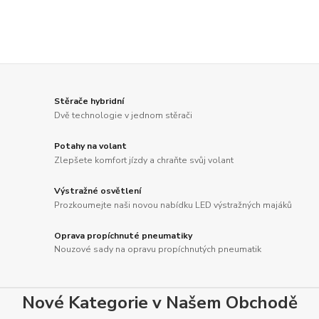
Stěrače hybridní
Dvě technologie v jednom stěrači
Potahy na volant
Zlepšete komfort jízdy a chraňte svůj volant
Výstražné osvětlení
Prozkoumejte naši novou nabídku LED výstražných majáků
Oprava propíchnuté pneumatiky
Nouzové sady na opravu propíchnutých pneumatik
Nové Kategorie v Našem Obchodě