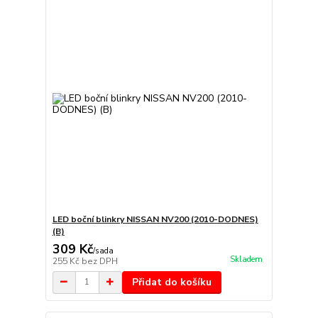
LED boční blinkry NISSAN NV200 (2010-DODNES)
(B)
309 Kč
/
sada
Skladem
255 Kč
bez DPH
Přidat do košíku