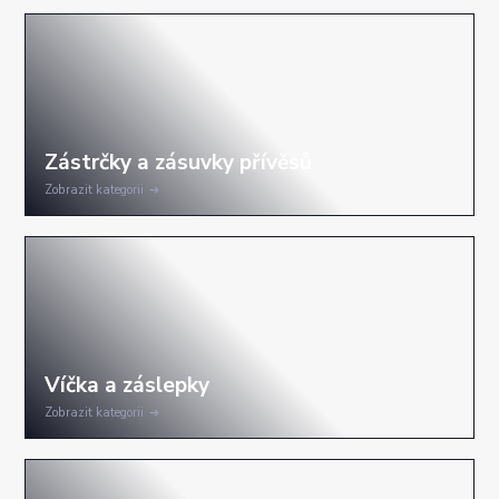
Zobrazit kategorii
Zobrazit kategorii