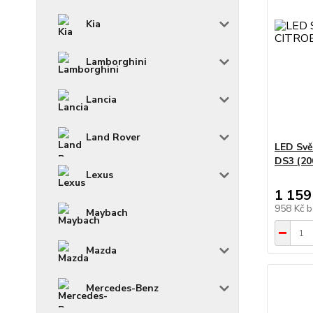
Kia
Lamborghini
Lancia
Land Rover
LED Svě
DS3 (20
Lexus
1 159
958 Kč
b
Maybach
Mazda
Mercedes-Benz