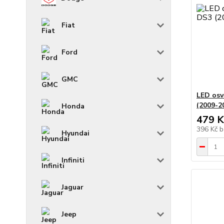
Fiat
Ford
GMC
LED osv
(2009-2
Honda
479 K
396 Kč
b
Hyundai
Infiniti
Jaguar
Jeep