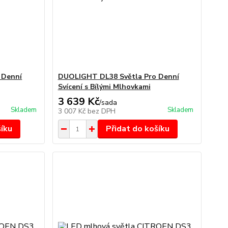
 Denní
DUOLIGHT DL38 Světla Pro Denní
Svícení s Bílými Mlhovkami
3 639 Kč
/
sada
Skladem
Skladem
3 007 Kč
bez DPH
šíku
Přidat do košíku