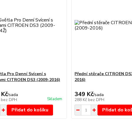
tla Pro Denní Svícení s
Přední stěrače CITROEN DS3
mi CITROEN DS3 (2009-2016)
2016)
 Kč
349 Kč
/
sada
/
sada
Skladem
č
bez DPH
288 Kč
bez DPH
Přidat do košíku
Přidat do ko