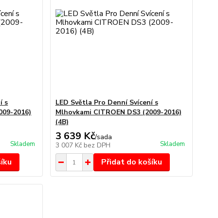
í s
LED Světla Pro Denní Svícení s
009-2016)
Mlhovkami CITROEN DS3 (2009-2016)
(4B)
3 639 Kč
/
sada
Skladem
Skladem
3 007 Kč
bez DPH
šíku
Přidat do košíku