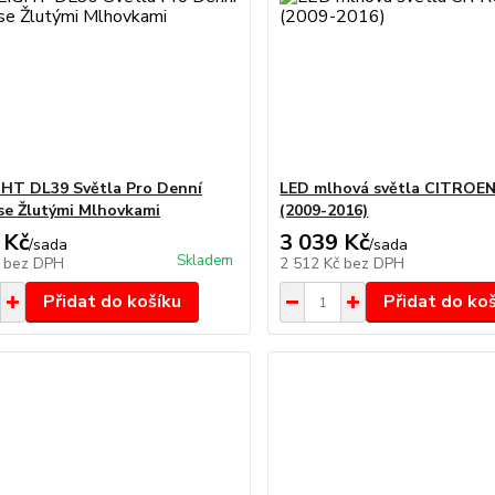
HT DL39 Světla Pro Denní
LED mlhová světla CITROE
 se Žlutými Mlhovkami
(2009-2016)
 Kč
3 039 Kč
/
sada
/
sada
Skladem
č
bez DPH
2 512 Kč
bez DPH
Přidat do košíku
Přidat do ko