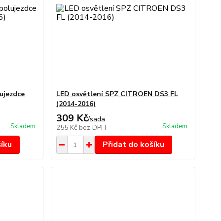
ujezdce
LED osvětlení SPZ CITROEN DS3 FL
(2014-2016)
309 Kč
/
sada
Skladem
Skladem
255 Kč
bez DPH
šíku
Přidat do košíku