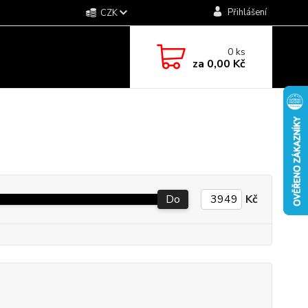
Přihlášení
CZK
0
ks
za
0,00 Kč
Do
Kč