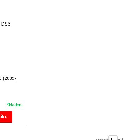
 (2009-
Skladem
šíku