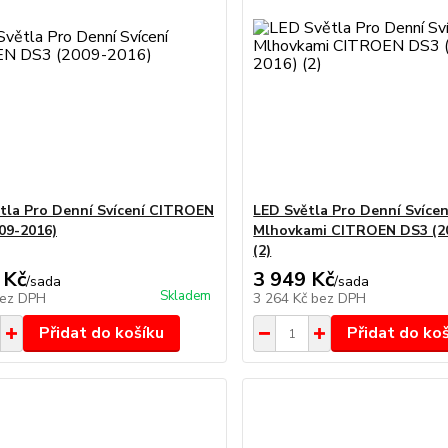
tla Pro Denní Svícení CITROEN
LED Světla Pro Denní Svícen
09-2016)
Mlhovkami CITROEN DS3 (2
(2)
 Kč
3 949 Kč
/
sada
/
sada
Skladem
ez DPH
3 264 Kč
bez DPH
Přidat do košíku
Přidat do ko