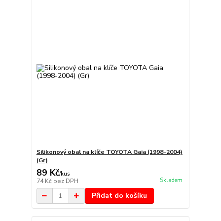
Silikonový obal na klíče TOYOTA Gaia (1998-2004)
(Gr)
89 Kč
/
kus
Skladem
74 Kč
bez DPH
Přidat do košíku