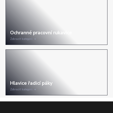
Zobrazit kategorii
Zobrazit kategorii