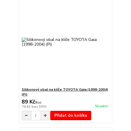
Silikonový obal na klíče TOYOTA Gaia (1998-2004)
(Pi)
89 Kč
/
kus
Skladem
74 Kč
bez DPH
Přidat do košíku