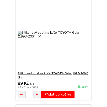
Silikonový obal na klíče TOYOTA Gaia (1998-2004)
(P)
89 Kč
/
kus
Skladem
74 Kč
bez DPH
Přidat do košíku