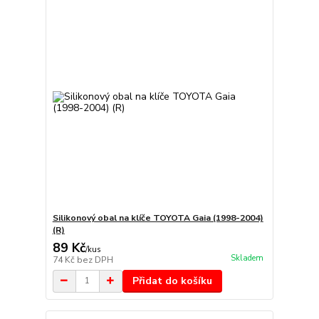
Silikonový obal na klíče TOYOTA Gaia (1998-2004)
(R)
89 Kč
/
kus
Skladem
74 Kč
bez DPH
Přidat do košíku