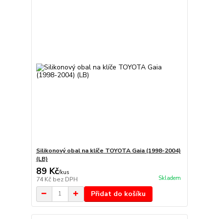
Silikonový obal na klíče TOYOTA Gaia (1998-2004)
(LB)
89 Kč
/
kus
Skladem
74 Kč
bez DPH
Přidat do košíku