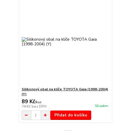
Silikonový obal na klíče TOYOTA Gaia (1998-2004)
(Y)
89 Kč
/
kus
Skladem
74 Kč
bez DPH
Přidat do košíku