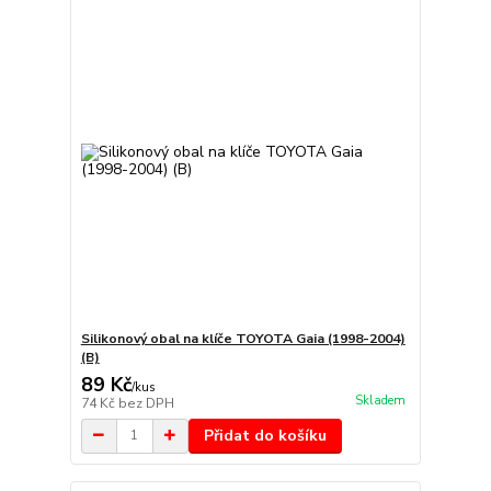
Silikonový obal na klíče TOYOTA Gaia (1998-2004)
(B)
89 Kč
/
kus
Skladem
74 Kč
bez DPH
Přidat do košíku