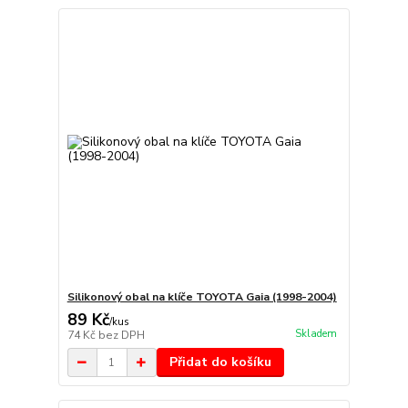
Silikonový obal na klíče TOYOTA Gaia (1998-2004)
89 Kč
/
kus
Skladem
74 Kč
bez DPH
Přidat do košíku