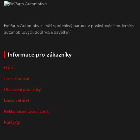
EinParts Automotive – Váš spolehlivý partner v poskytování moderních
automobilových doplňků a osvětlení.
Informace pro zákazníky
O nás
Jak nakupovat
Obchodní podmínky
Bankovní účet
Reklamace/vrácení zboží
Kontakty