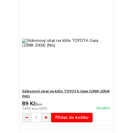
Silikonový obal na klíče TOYOTA Gaia (1998-2004)
(NG)
89 Kč
/
kus
Skladem
74 Kč
bez DPH
Přidat do košíku