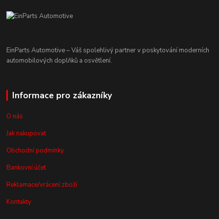
EinParts Automotive – Váš spolehlivý partner v poskytování moderních
automobilových doplňků a osvětlení.
Informace pro zákazníky
O nás
Jak nakupovat
Obchodní podmínky
Bankovní účet
Reklamace/vrácení zboží
Kontakty