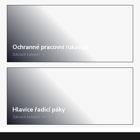
Zobrazit kategorii
Zobrazit kategorii