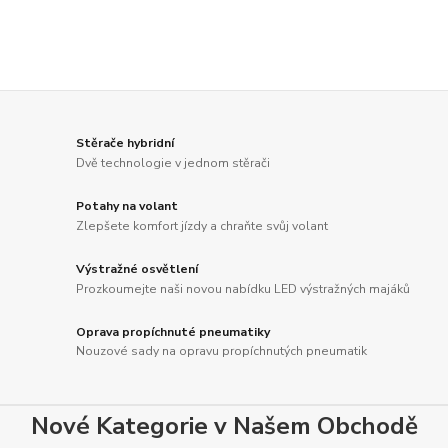
Stěrače hybridní
Dvě technologie v jednom stěrači
Potahy na volant
Zlepšete komfort jízdy a chraňte svůj volant
Výstražné osvětlení
Prozkoumejte naši novou nabídku LED výstražných majáků
Oprava propíchnuté pneumatiky
Nouzové sady na opravu propíchnutých pneumatik
Nové Kategorie v Našem Obchodě