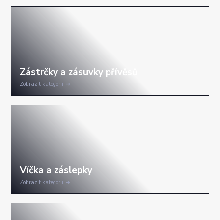
Zobrazit kategorii
Zobrazit kategorii