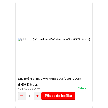
LED boční blinkry VW Vento A3 (2003-2005)
489 Kč
/
sada
Skladem
404 Kč
bez DPH
Přidat do košíku