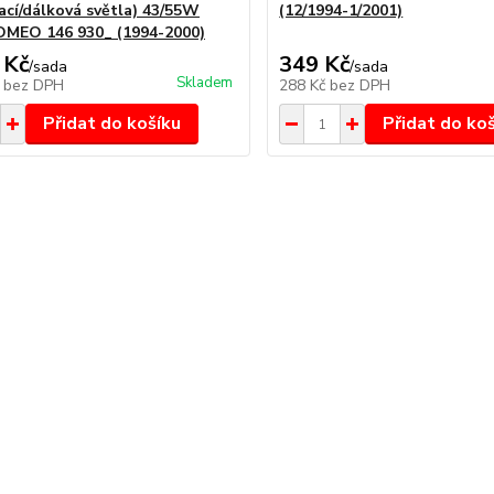
ací/dálková světla) 43/55W
(12/1994-1/2001)
MEO 146 930_ (1994-2000)
 Kč
349 Kč
/
sada
/
sada
Skladem
č
bez DPH
288 Kč
bez DPH
Přidat do košíku
Přidat do ko