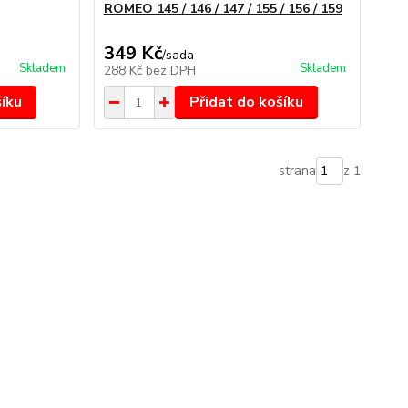
ROMEO 145 / 146 / 147 / 155 / 156 / 159
349 Kč
/
sada
Skladem
Skladem
288 Kč
bez DPH
šíku
Přidat do košíku
strana
z 1