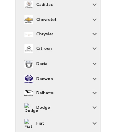
Cadillac
Chevrolet
Chrysler
Citroen
Dacia
Daewoo
Daihatsu
Dodge
Fiat