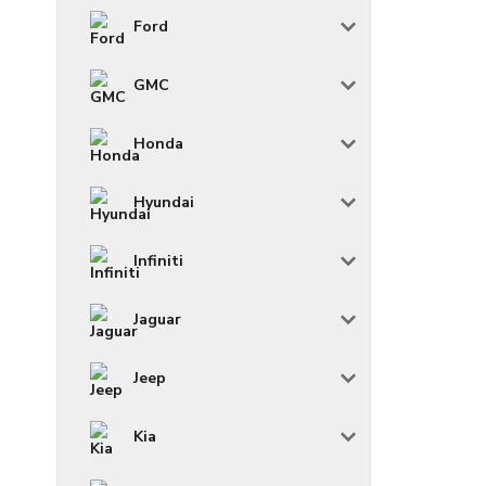
Ford
GMC
Honda
Hyundai
Infiniti
Jaguar
Jeep
Kia