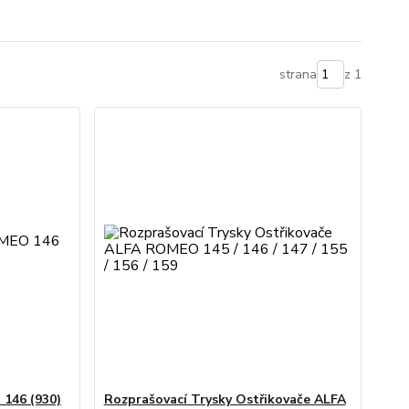
strana
z 1
146 (930)
Rozprašovací Trysky Ostřikovače ALFA