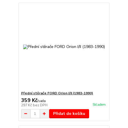
Přední stěrače FORD Orion I/II (1983-1990)
359 Kč
/
sada
Skladem
297 Kč
bez DPH
Přidat do košíku