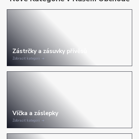
Zobrazit kategorii
Zobrazit kategorii