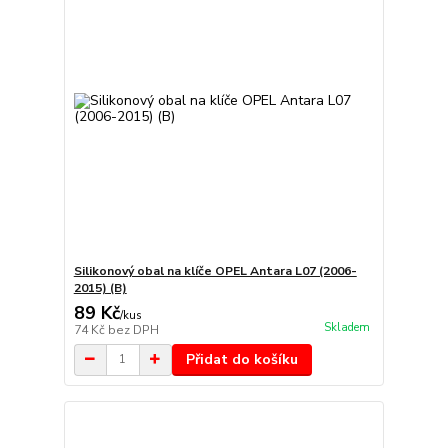
Silikonový obal na klíče OPEL Antara L07 (2006-
2015) (B)
89 Kč
/
kus
Skladem
74 Kč
bez DPH
Přidat do košíku