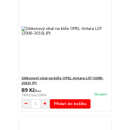
Silikonový obal na klíče OPEL Antara L07 (2006-
2015) (P)
89 Kč
/
kus
Skladem
74 Kč
bez DPH
Přidat do košíku