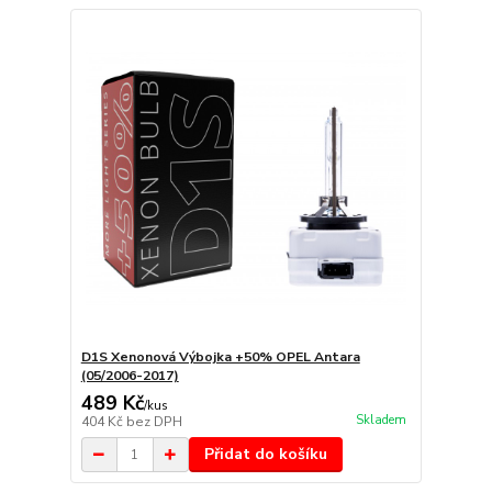
D1S Xenonová Výbojka +50% OPEL Antara
(05/2006-2017)
489 Kč
/
kus
Skladem
404 Kč
bez DPH
Přidat do košíku