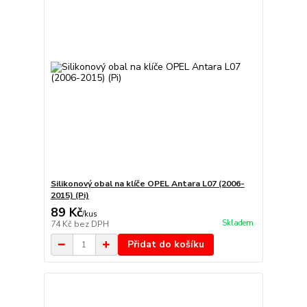
Silikonový obal na klíče OPEL Antara L07 (2006-
2015) (Pi)
89 Kč
/
kus
Skladem
74 Kč
bez DPH
Přidat do košíku