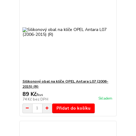
Silikonový obal na klíče OPEL Antara L07 (2006-
2015) (R)
89 Kč
/
kus
Skladem
74 Kč
bez DPH
Přidat do košíku