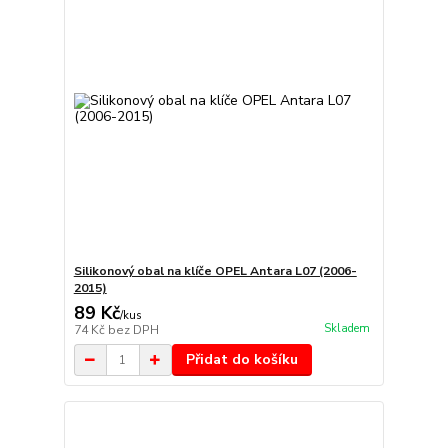
Silikonový obal na klíče OPEL Antara L07 (2006-
2015)
89 Kč
/
kus
Skladem
74 Kč
bez DPH
Přidat do košíku