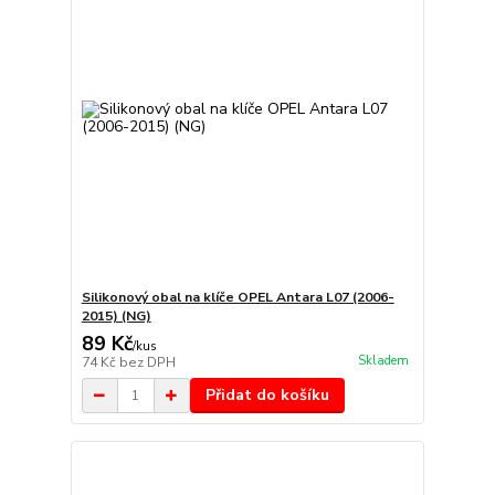
Silikonový obal na klíče OPEL Antara L07 (2006-
2015) (NG)
89 Kč
/
kus
Skladem
74 Kč
bez DPH
Přidat do košíku