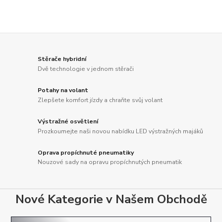
Stěrače hybridní
Dvě technologie v jednom stěrači
Potahy na volant
Zlepšete komfort jízdy a chraňte svůj volant
Výstražné osvětlení
Prozkoumejte naši novou nabídku LED výstražných majáků
Oprava propíchnuté pneumatiky
Nouzové sady na opravu propíchnutých pneumatik
Nové Kategorie v Našem Obchodě