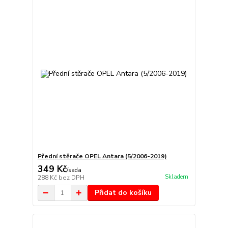
Přední stěrače OPEL Antara (5/2006-2019)
349 Kč
/
sada
Skladem
288 Kč
bez DPH
Přidat do košíku