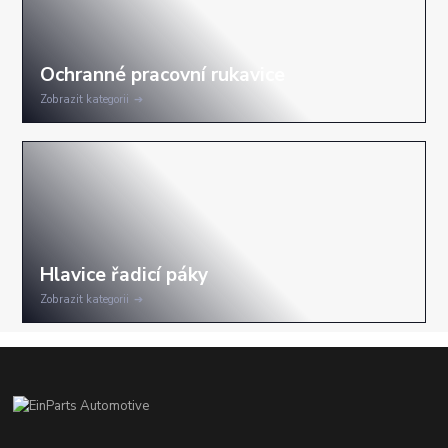
Zobrazit kategorii
Zobrazit kategorii