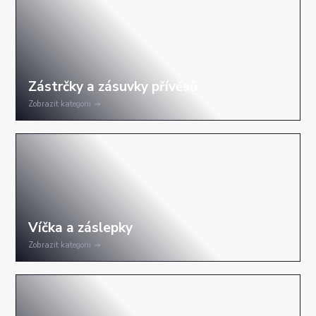
Zobrazit kategorii
Zobrazit kategorii