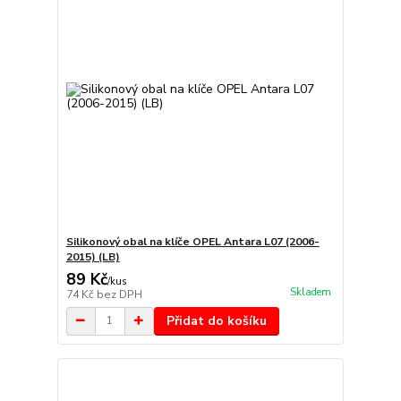
Silikonový obal na klíče OPEL Antara L07 (2006-
2015) (LB)
89 Kč
/
kus
Skladem
74 Kč
bez DPH
Přidat do košíku