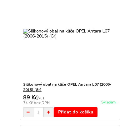
Silikonový obal na klíče OPEL Antara L07 (2006-
2015) (Gr)
89 Kč
/
kus
Skladem
74 Kč
bez DPH
Přidat do košíku