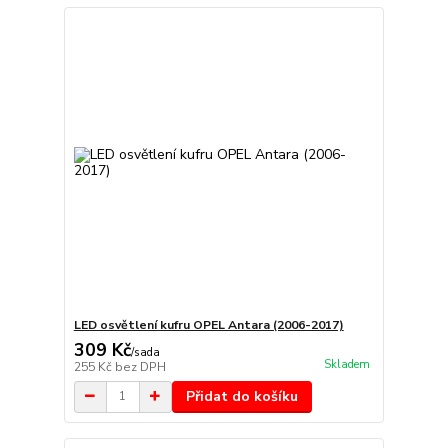
LED osvětlení kufru OPEL Antara (2006-2017)
309 Kč
/
sada
Skladem
255 Kč
bez DPH
Přidat do košíku