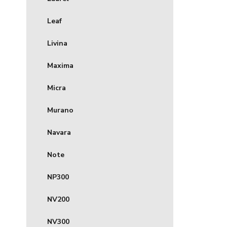
Leaf
Livina
Maxima
Micra
Murano
Navara
Note
NP300
NV200
NV300