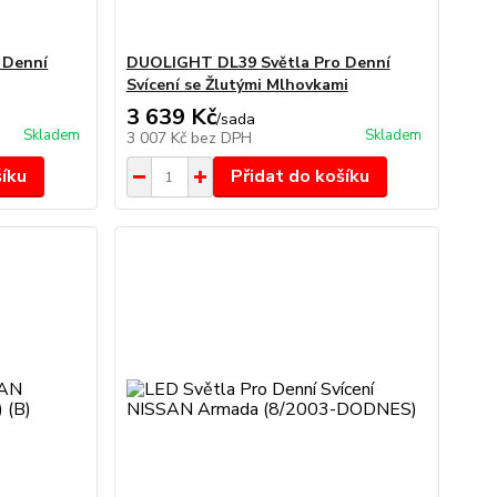
 Denní
DUOLIGHT DL39 Světla Pro Denní
Svícení se Žlutými Mlhovkami
3 639 Kč
/
sada
Skladem
Skladem
3 007 Kč
bez DPH
šíku
Přidat do košíku