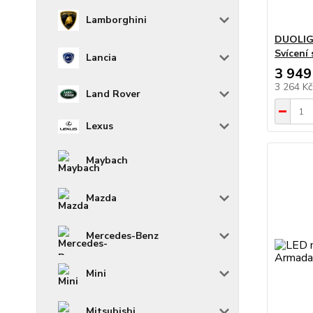
Lamborghini
DUOLIG
Svícení
Lancia
3 949
3 264 K
Land Rover
Lexus
Maybach
Mazda
Mercedes-Benz
Mini
Mitsubishi