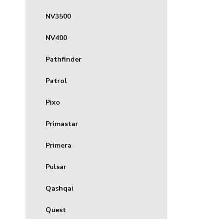
NV3500
NV400
Pathfinder
Patrol
Pixo
Primastar
Primera
Pulsar
Qashqai
Quest