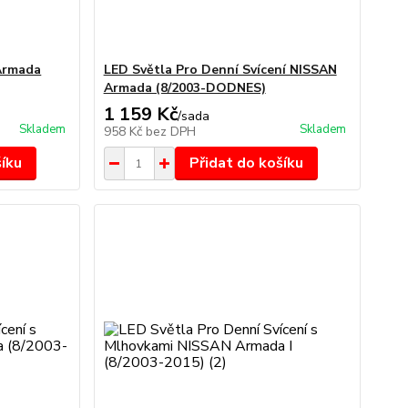
Armada
LED Světla Pro Denní Svícení NISSAN
Armada (8/2003-DODNES)
1 159 Kč
/
sada
Skladem
Skladem
958 Kč
bez DPH
šíku
Přidat do košíku