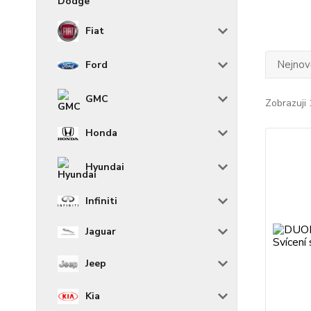
Fiat
Nejnově
Ford
GMC
Zobrazuji 
Honda
Hyundai
Infiniti
Jaguar
Jeep
Kia