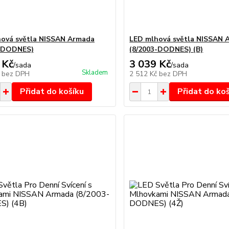
ová světla NISSAN Armada
LED mlhová světla NISSAN 
3-DODNES)
(8/2003-DODNES) (B)
 Kč
3 039 Kč
/
sada
/
sada
Skladem
č
bez DPH
2 512 Kč
bez DPH
Přidat do košíku
Přidat do ko