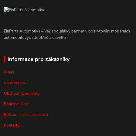
EinParts Automotive – Váš spolehlivý partner v poskytování moderních
automobilových doplňků a osvětlení.
Informace pro zákazníky
O nás
Jak nakupovat
Obchodní podmínky
Bankovní účet
Reklamace/vrácení zboží
Kontakty