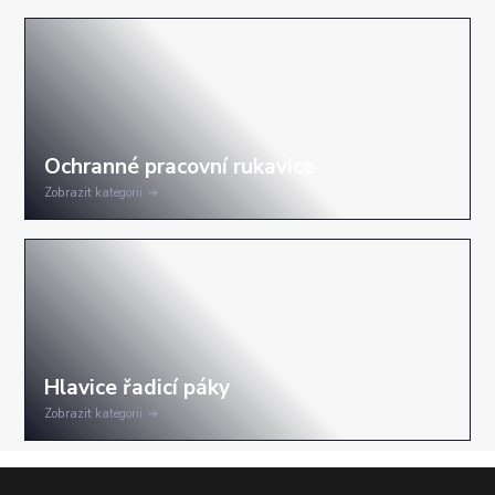
Zobrazit kategorii
Zobrazit kategorii