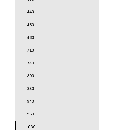
440
460
480
710
740
800
850
940
960
C30