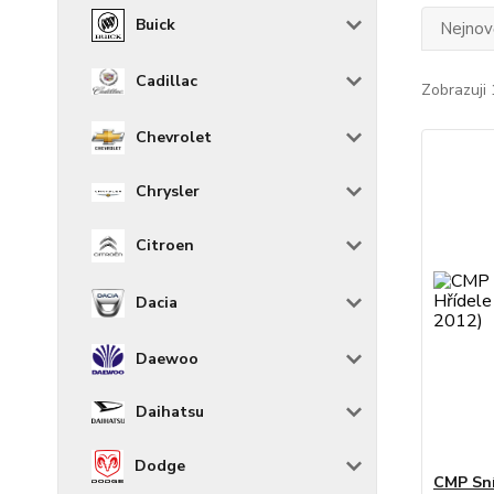
Buick
Nejnově
Cadillac
Zobrazuji 
Chevrolet
Chrysler
Citroen
Dacia
Daewoo
Daihatsu
Dodge
CMP Sní