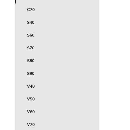
C70
S40
S60
S70
S80
S90
V40
V50
V60
V70