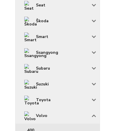
Seat
Škoda
Smart
Ssangyong
Subaru
Suzuki
Toyota
Volvo
400