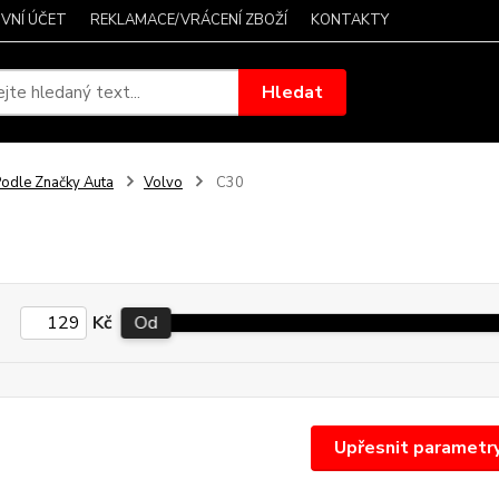
VNÍ ÚČET
REKLAMACE/VRÁCENÍ ZBOŽÍ
KONTAKTY
Hledat
odle Značky Auta
Volvo
C30
Kč
Od
Upřesnit parametr