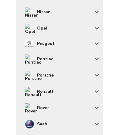
Nissan
Opel
Peugeot
Pontiac
Porsche
Renault
Rover
Saab