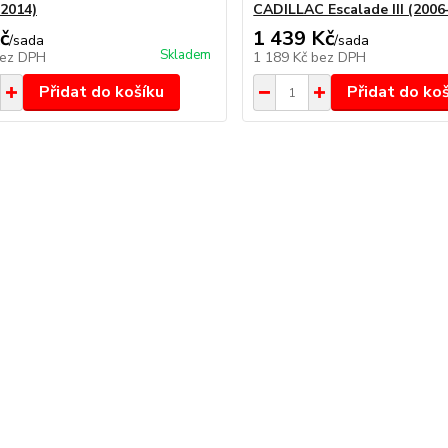
-2014)
CADILLAC Escalade III (2006
č
1 439 Kč
/
sada
/
sada
Skladem
ez DPH
1 189 Kč
bez DPH
Přidat do košíku
Přidat do ko