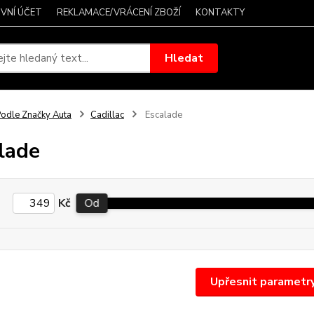
VNÍ ÚČET
REKLAMACE/VRÁCENÍ ZBOŽÍ
KONTAKTY
Hledat
odle Značky Auta
Cadillac
Escalade
lade
Kč
Od
Upřesnit parametr