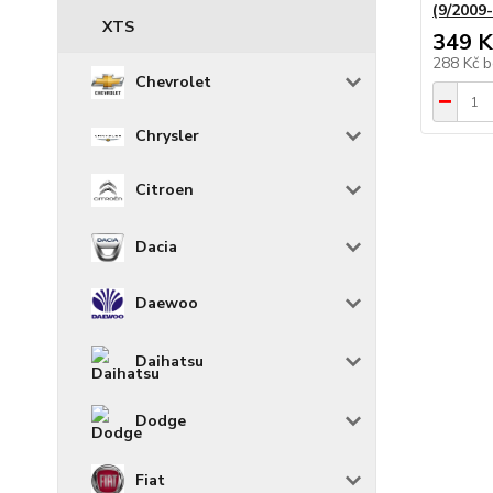
(9/2009
XTS
349 K
288 Kč
b
Chevrolet
Chrysler
Citroen
Dacia
Daewoo
Daihatsu
Dodge
Fiat