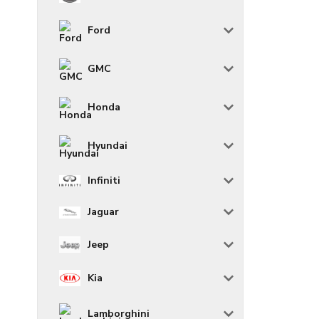
Ford
GMC
Honda
Hyundai
Infiniti
Jaguar
Jeep
Kia
Lamborghini