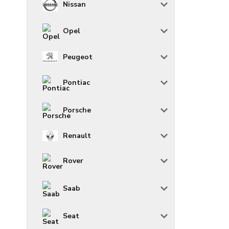
Nissan
Opel
Peugeot
Pontiac
Porsche
Renault
Rover
Saab
Seat