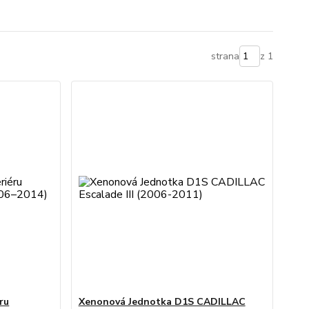
strana
z 1
ru
Xenonová Jednotka D1S CADILLAC