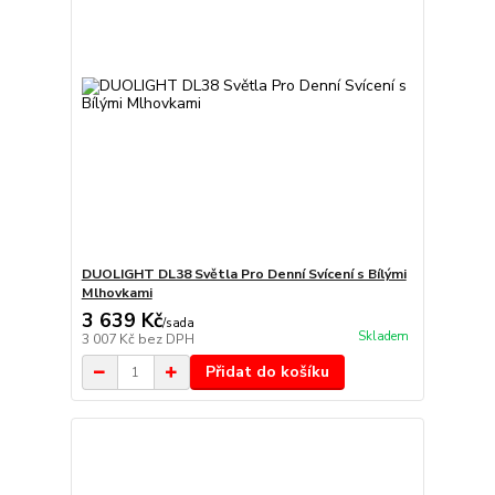
DUOLIGHT DL38 Světla Pro Denní Svícení s Bílými
Mlhovkami
3 639 Kč
/
sada
Skladem
3 007 Kč
bez DPH
Přidat do košíku