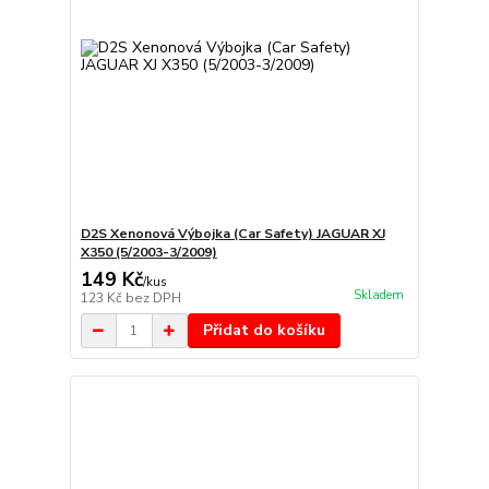
D2S Xenonová Výbojka (Car Safety) JAGUAR XJ
X350 (5/2003-3/2009)
149 Kč
/
kus
Skladem
123 Kč
bez DPH
Přidat do košíku