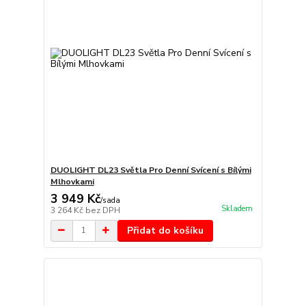
DUOLIGHT DL23 Světla Pro Denní Svícení s Bílými
Mlhovkami
3 949 Kč
/
sada
Skladem
3 264 Kč
bez DPH
Přidat do košíku