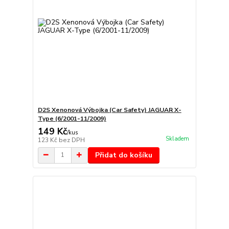
D2S Xenonová Výbojka (Car Safety) JAGUAR X-
Type (6/2001-11/2009)
149 Kč
/
kus
Skladem
123 Kč
bez DPH
Přidat do košíku