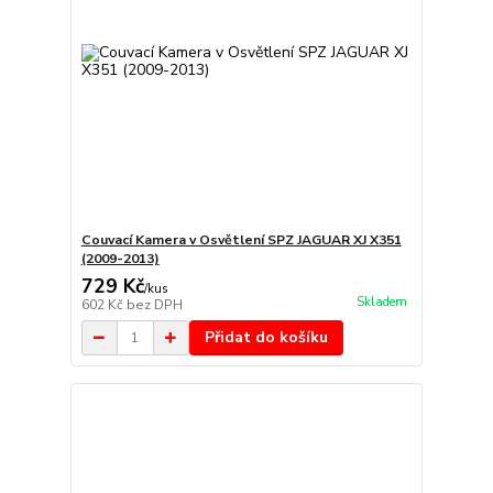
Couvací Kamera v Osvětlení SPZ JAGUAR XJ X351
(2009-2013)
729 Kč
/
kus
Skladem
602 Kč
bez DPH
Přidat do košíku