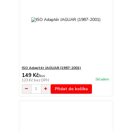
ISO Adaptér JAGUAR (1987-2001)
149 Kč
/
kus
Skladem
123 Kč
bez DPH
Přidat do košíku