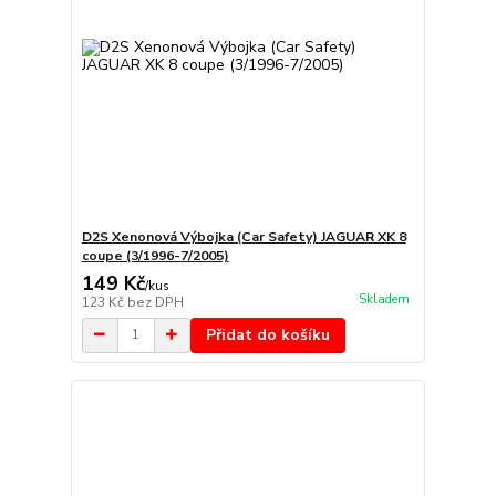
D2S Xenonová Výbojka (Car Safety) JAGUAR XK 8
coupe (3/1996-7/2005)
149 Kč
/
kus
Skladem
123 Kč
bez DPH
Přidat do košíku