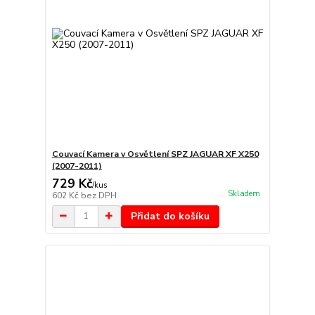
Couvací Kamera v Osvětlení SPZ JAGUAR XF X250
(2007-2011)
729 Kč
/
kus
Skladem
602 Kč
bez DPH
Přidat do košíku